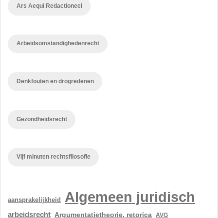
Ars Aequi Redactioneel
Arbeidsomstandighedenrecht
Denkfouten en drogredenen
Gezondheidsrecht
Vijf minuten rechtsfilosofie
Algemeen juridisch
aansprakelijkheid
arbeidsrecht
Argumentatietheorie, retorica
AVG