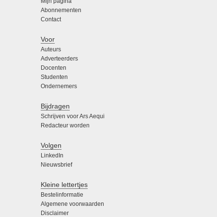
Mijn pagina
Abonnementen
Contact
Voor
Auteurs
Adverteerders
Docenten
Studenten
Ondernemers
Bijdragen
Schrijven voor Ars Aequi
Redacteur worden
Volgen
LinkedIn
Nieuwsbrief
Kleine lettertjes
Bestelinformatie
Algemene voorwaarden
Disclaimer