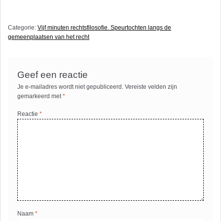
Categorie:
Vijf minuten rechtsfilosofie. Speurtochten langs de
gemeenplaatsen van het recht
Geef een reactie
Je e-mailadres wordt niet gepubliceerd.
Vereiste velden zijn
gemarkeerd met
*
Reactie
*
Naam
*