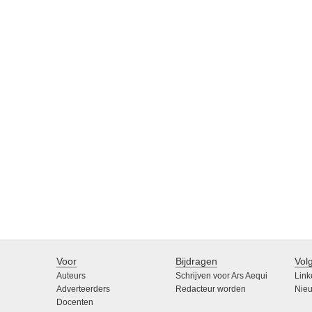
Voor
Bijdragen
Vol
Auteurs
Schrijven voor Ars Aequi
Link
Adverteerders
Redacteur worden
Nieu
Docenten