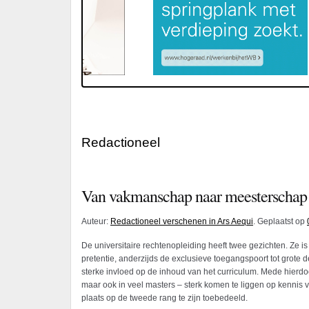
Redactioneel
Van vakmanschap naar meesterschap
Auteur:
Redactioneel verschenen in Ars Aequi
. Geplaatst op
De universitaire rechtenopleiding heeft twee gezichten. Ze 
pretentie, anderzijds de exclusieve toegangspoort tot grote del
sterke invloed op de inhoud van het curriculum. Mede hierdoo
maar ook in veel masters – sterk komen te liggen op kennis v
plaats op de tweede rang te zijn toebedeeld.