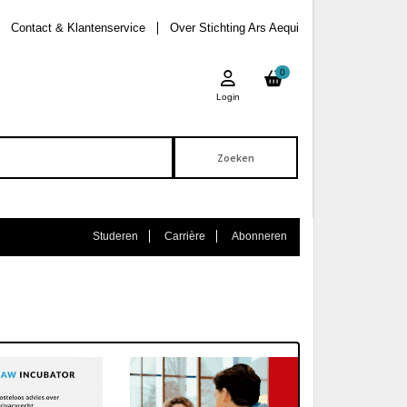
Contact & Klantenservice
Over Stichting Ars Aequi
0
Login
Studeren
Carrière
Abonneren