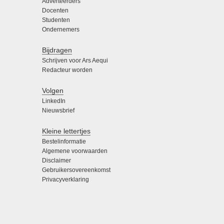
Adverteerders
Docenten
Studenten
Ondernemers
Bijdragen
Schrijven voor Ars Aequi
Redacteur worden
Volgen
LinkedIn
Nieuwsbrief
Kleine lettertjes
Bestelinformatie
Algemene voorwaarden
Disclaimer
Gebruikersovereenkomst
Privacyverklaring