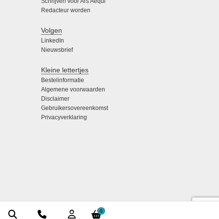
Schrijven voor Ars Aequi
Redacteur worden
Volgen
LinkedIn
Nieuwsbrief
Kleine lettertjes
Bestelinformatie
Algemene voorwaarden
Disclaimer
Gebruikersovereenkomst
Privacyverklaring
0