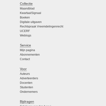
Collectie
Maandblad
KwartaalSignaal
Boeken
Digitale uitgaven
Rechtspraak Vreemdelingenrecht
UCERF
Weblogs
Service
Mijn pagina
Abonnementen
Contact
Voor
Auteurs
Adverteerders
Docenten
Studenten
Ondernemers
Bijdragen