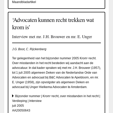
Maandbladartikel
‘Advocaten kunnen recht trekken wat
krom is’
Interview met mr. J.H. Brouwer en mr. E. Unger
J.G. Boot, C. Rijckenberg
Ter gelegenheid van het bijzonder nummer 2005 Krom~recht.
Over misstanden in het recht besteden wij aandacht aan de
advocatuur. In dat kader spraken wij met mr. J.H. Brouwer (1957),
tot 1 juli 2005 algemeen Deken van de Nederlandse Orde van
Advocaten en advocaat bij B&C Advocaten te Apeldoorn, en mr.
E. Unger (1958), zijn opvolgster als algemeen Deken en
advocaat bij Unger Hielkema Advocaten te Amsterdam.
Bijzonder nummer | Krom~recht, over misstanden in het recht |
Verdieping | Interview
juli 2005
AA20050643