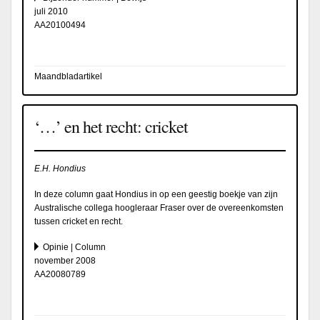
juli 2010
AA20100494
Maandbladartikel
‘…’ en het recht: cricket
E.H. Hondius
In deze column gaat Hondius in op een geestig boekje van zijn
Australische collega hoogleraar Fraser over de overeenkomsten
tussen cricket en recht.
Opinie | Column
november 2008
AA20080789