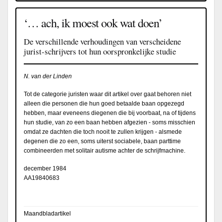
‘… ach, ik moest ook wat doen’
De verschillende verhoudingen van verscheidene
jurist-schrijvers tot hun oorspronkelijke studie
N. van der Linden
Tot de categorie juristen waar dit artikel over gaat behoren niet
alleen die personen die hun goed betaalde baan opgezegd
hebben, maar eveneens diegenen die bij voorbaat, na of tijdens
hun studie, van zo een baan hebben afgezien - soms misschien
omdat ze dachten die toch nooit te zullen krijgen - alsmede
degenen die zo een, soms uiterst sociabele, baan parttime
combineerden met solitair autisme achter de schrijfmachine.
december 1984
AA19840683
Maandbladartikel