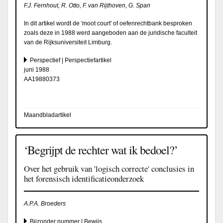
F.J. Fernhout, R. Otto, F. van Rijthoven, G. Span
In dit artikel wordt de 'moot court' of oefenrechtbank besproken
zoals deze in 1988 werd aangeboden aan de juridische faculteit
van de Rijksuniversiteit Limburg.
Perspectief | Perspectiefartikel
juni 1988
AA19880373
Maandbladartikel
‘Begrijpt de rechter wat ik bedoel?’
Over het gebruik van 'logisch correcte' conclusies in
het forensisch identificatieonderzoek
A.P.A. Broeders
Bijzonder nummer | Bewijs