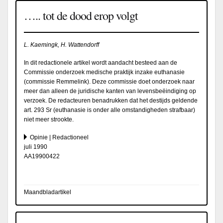
….. tot de dood erop volgt
L. Kaemingk, H. Wattendorff
In dit redactionele artikel wordt aandacht besteed aan de
Commissie onderzoek medische praktijk inzake euthanasie
(commissie Remmelink). Deze commissie doet onderzoek naar
meer dan alleen de juridische kanten van levensbeëindiging op
verzoek. De redacteuren benadrukken dat het destijds geldende
art. 293 Sr (euthanasie is onder alle omstandigheden strafbaar)
niet meer strookte.
Opinie | Redactioneel
juli 1990
AA19900422
Maandbladartikel