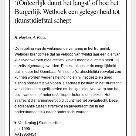
‘(On)eerlijk duurt het langst’ of hoe het
Burgerlijk Wetboek een gelegenheid tot
(kunst)diefstal schept
R. Huyten, A. Piëtte
De regeling van de verkrijgende verjaring in het Burgerlijk
Wetboek brengt mee dat na verloop van twintig jaar een dief van
kunstvoorwerpen civielrechtelijk niets meer te duchten heeft. Hij
is zelfs eigenaar geworden. Er bestaat echter de mogelijkheid
dat hij door het Openbaar Ministerie (strafrechtelijk) vervolgd zou
kunnen worden wegens heling indien hij het gestolen goed
alsnog probeert te verkopen. Daarnaast bestaan in het strafrecht
verschillende mogelijkheden om het gestolen voorwerp aan het
bezit van de dief-heler en/of koper-heler te onttrekken. Het
strafrecht disharmonieert op dit punt met het privaatrecht. Deze
discrepantie tussen strafrecht en privaatrecht zal in het
onderstaande stuk nader onderzocht worden.
Verdieping | Studentartikel
juni 1995
AA19950454