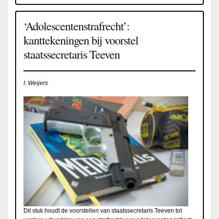
‘Adolescentenstrafrecht’:
kanttekeningen bij voorstel
staatssecretaris Teeven
I. Weijers
Dit stuk houdt de voorstellen van staatssecretaris Teeven tot