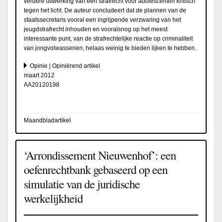
verdere uitwerking van een strafrecht voor adolescenten kritisch
tegen het licht. De auteur concludeert dat de plannen van de
staatssecretaris vooral een ingrijpende verzwaring van het
jeugdstrafrecht inhouden en vooralsnog op het meest
interessante punt, van de strafrechtelijke reactie op criminaliteit
van jongvolwassenen, helaas weinig te bieden lijken te hebben.
Opinie | Opiniërend artikel
maart 2012
AA20120198
Maandbladartikel
‘Arrondissement Nieuwenhof’: een
oefenrechtbank gebaseerd op een
simulatie van de juridische
werkelijkheid