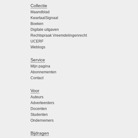
Collectie
Maandblad
KwartaalSignaal
Boeken
Digitale uitgaven
Rechtspraak Vreemdelingenrecht
UCERF
Weblogs
Service
Mijn pagina
Abonnementen
Contact
Voor
Auteurs
Adverteerders
Docenten
Studenten
Ondernemers
Bijdragen