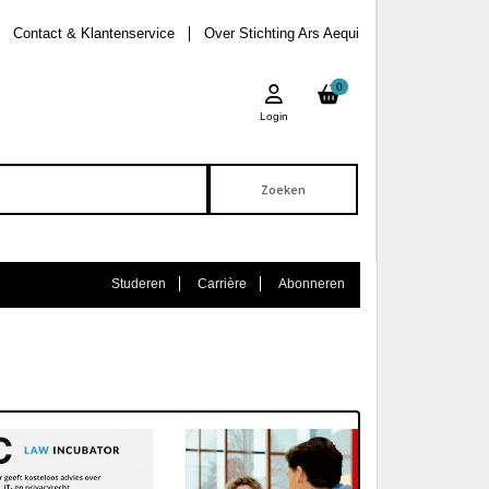
Contact & Klantenservice
Over Stichting Ars Aequi
0
Login
Studeren
Carrière
Abonneren