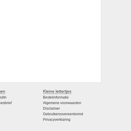
gen
Kleine lettertjes
edIn
Bestelinformatie
wsbrief
Algemene voorwaarden
Disclaimer
Gebruikersovereenkomst
Privacyverklaring