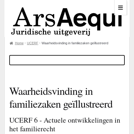
Home
UCERF
Waarheidsvinding in familiezaken geïllustreerd
Waarheidsvinding in
familiezaken geïllustreerd
UCERF 6 - Actuele ontwikkelingen in
het familierecht