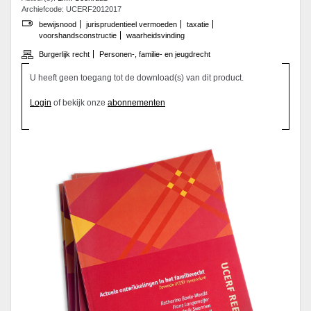
Archiefcode: UCERF2012017
bewijsnood
jurisprudentieel vermoeden
taxatie
voorshandsconstructie
waarheidsvinding
Burgerlijk recht
Personen-, familie- en jeugdrecht
U heeft geen toegang tot de download(s) van dit product.
Login
of bekijk onze
abonnementen