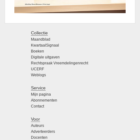
Collectie
Maandblad
KwartaalSignaal
Boeken
Digitale uitgaven
Rechtspraak Vreemdelingenrecht
UCERF
Weblogs
Service
Mijn pagina
Abonnementen
Contact
Voor
Auteurs
Adverteerders
Docenten