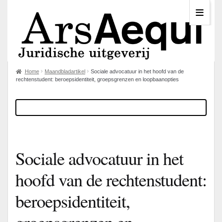
Home
Maandbladartikel
Sociale advocatuur in het hoofd van de
rechtenstudent: beroepsidentiteit, groepsgrenzen en loopbaanopties
Sociale advocatuur in het
hoofd van de rechtenstudent:
beroepsidentiteit,
groepsgrenzen en