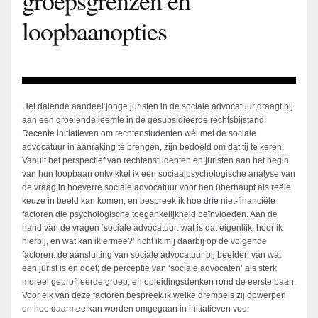
loopbaanopties
Het dalende aandeel jonge juristen in de sociale advocatuur draagt bij
aan een groeiende leemte in de gesubsidieerde rechtsbijstand.
Recente initiatieven om rechtenstudenten wél met de sociale
advocatuur in aanraking te brengen, zijn bedoeld om dat tij te keren.
Vanuit het perspectief van rechtenstudenten en juristen aan het begin
van hun loopbaan ontwikkel ik een sociaalpsychologische analyse van
de vraag in hoeverre sociale advocatuur voor hen überhaupt als reële
keuze in beeld kan komen, en bespreek ik hoe drie niet‑financiële
factoren die psychologische toegankelijkheid beïnvloeden. Aan de
hand van de vragen ‘sociale advocatuur: wat is dat eigenlijk, hoor ik
hierbij, en wat kan ik ermee?’ richt ik mij daarbij op de volgende
factoren: de aansluiting van sociale advocatuur bij beelden van wat
een jurist is en doet; de perceptie van ‘sociale advocaten’ als sterk
moreel geprofileerde groep; en opleidingsdenken rond de eerste baan.
Voor elk van deze factoren bespreek ik welke drempels zij opwerpen
en hoe daarmee kan worden omgegaan in initiatieven voor