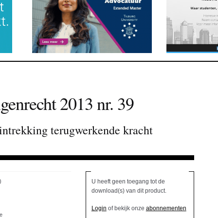
genrecht 2013 nr. 39
intrekking terugwerkende kracht
)
U heeft geen toegang tot de
download(s) van dit product.
Login
of bekijk onze
abonnementen
e