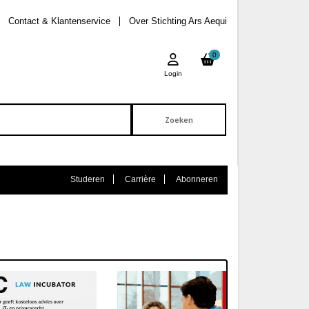
Contact & Klantenservice
Over Stichting Ars Aequi
0
Login
Studeren
Carrière
Abonneren