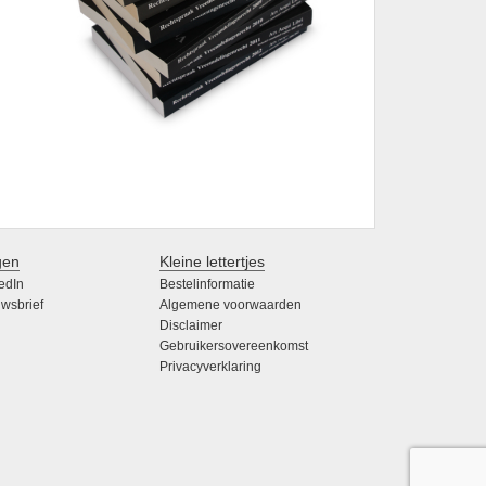
gen
Kleine lettertjes
edIn
Bestelinformatie
wsbrief
Algemene voorwaarden
Disclaimer
Gebruikersovereenkomst
Privacyverklaring