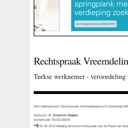
Rechtspraak Vreemdelin
Turkse werknemer - veroordeling 
Verschijningsvorm: Rechtspraak Vreemdelingenrecht (download pdf
Auteur(s):
H. Oosterom-Staples
Archiefcode: RV20130039
05-06-2013 Afdeling bestuursrechtspraak van de Raad van Stat