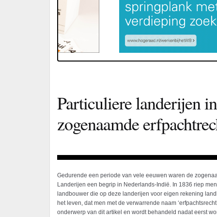
Particuliere landerijen i
zogenaamde erfpachtrec
Gedurende een periode van vele eeuwen waren de zogenaa
Landerijen een begrip in Nederlands-Indië. In 1836 riep me
landbouwer die op deze landerijen voor eigen rekening land
het leven, dat men met de verwarrende naam ‘erfpachtsrecht’ 
onderwerp van dit artikel en wordt behandeld nadat eerst wo