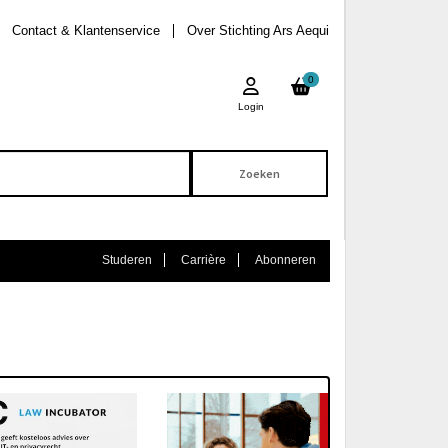
Contact & Klantenservice
Over Stichting Ars Aequi
0
Login
Studeren
Carrière
Abonneren