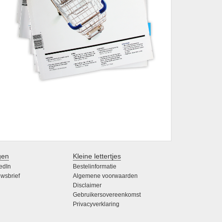
gen
Kleine lettertjes
edIn
Bestelinformatie
wsbrief
Algemene voorwaarden
Disclaimer
Gebruikersovereenkomst
Privacyverklaring