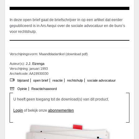
In deze open brief gaat de briefschrijver in op een artikel dat eerder
gepubliceerd is in Ars Aequi over de sociale advocatuur en de buro’s
voor rechtshulp.
Verschijningsvorm: Maandbladartikel (download pdf)
Auteur(s):
J.J. Eizenga
Verschijning: januari 1993
Archiefcode: AA19930030
bijstand
open brief
reactie
rechtshulp
sociale advocatuur
Opinie
Reactie/nawoord
U heeft geen toegang tot de download(s) van dit product.
Login
of bekijk onze
abonnementen