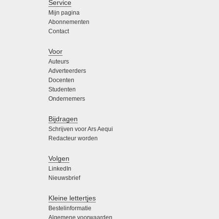
Service
Mijn pagina
Abonnementen
Contact
Voor
Auteurs
Adverteerders
Docenten
Studenten
Ondernemers
Bijdragen
Schrijven voor Ars Aequi
Redacteur worden
Volgen
LinkedIn
Nieuwsbrief
Kleine lettertjes
Bestelinformatie
Algemene voorwaarden