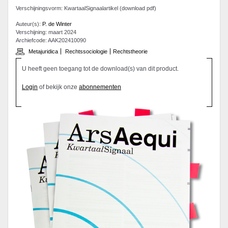
Verschijningsvorm: KwartaalSignaalartikel (download pdf)
Auteur(s):
P. de Winter
Verschijning: maart 2024
Archiefcode: AAK202410090
Metajuridica
Rechtssociologie
Rechtstheorie
U heeft geen toegang tot de download(s) van dit product.
Login
of bekijk onze
abonnementen