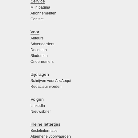
Service
Mijn pagina
Abonnementen
Contact
Voor
Auteurs
Adverteerders
Docenten
Studenten
Ondernemers
Bijdragen
Schrijven voor Ars Aequi
Redacteur worden
Volgen
LinkedIn
Nieuwsbrief
Kleine lettertjes
Bestelinformatie
Algemene voorwaarden