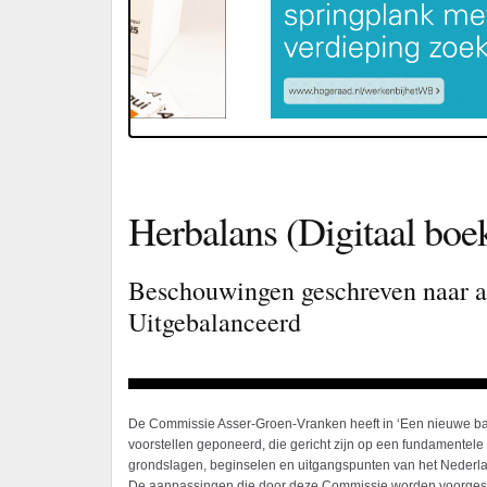
Herbalans (Digitaal boe
Beschouwingen geschreven naar aa
Uitgebalanceerd
De Commissie Asser-Groen-Vranken heeft in ‘Een nieuwe ba
voorstellen geponeerd, die gericht zijn op een fundamentel
grondslagen, beginselen en uitgangspunten van het Nederlan
De aanpassingen die door deze Commissie worden voorgest