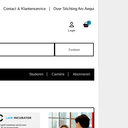
Contact & Klantenservice
Over Stichting Ars Aequi
0
Login
Studeren
Carrière
Abonneren