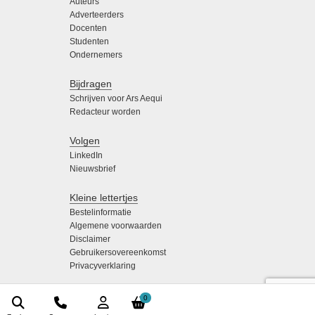
Auteurs
Adverteerders
Docenten
Studenten
Ondernemers
Bijdragen
Schrijven voor Ars Aequi
Redacteur worden
Volgen
LinkedIn
Nieuwsbrief
Kleine lettertjes
Bestelinformatie
Algemene voorwaarden
Disclaimer
Gebruikersovereenkomst
Privacyverklaring
0