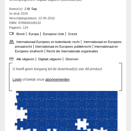
Auteur(s):
J.W. Sap
1e druk 2016
Verschijningsdatum: 12-05-2016
ISBN: 9789069168142
Pagina's: 124
Brexit
Europa
Europese Unie
Grexit
Internationaal Europees en buitenlands recht
Internationaal en Europees
privaatrecht
Internationaal en Europees publiekrecht
Internationaal en
Europees strafrecht
Recht der internationale organisaties
Alle uitgaven
Digitale uitgaven
Diversen
U heeft geen toegang tot de download(s) van dit product.
Login
of bekijk onze
abonnementen