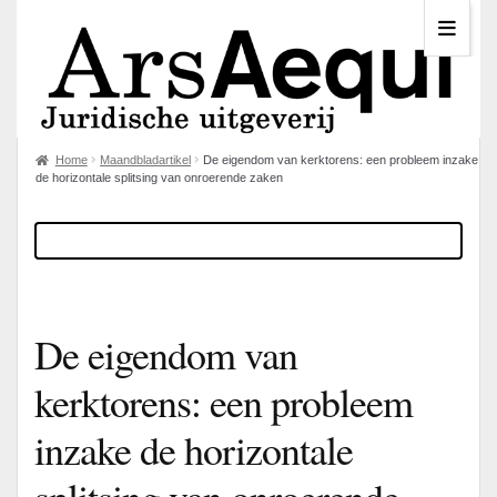
Home
Maandbladartikel
De eigendom van kerktorens: een probleem inzake
de horizontale splitsing van onroerende zaken
De eigendom van
kerktorens: een probleem
inzake de horizontale
splitsing van onroerende