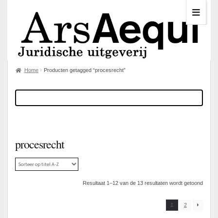
Home
Producten getagged “procesrecht”
procesrecht
Resultaat 1–12 van de 13 resultaten wordt getoond
1
2