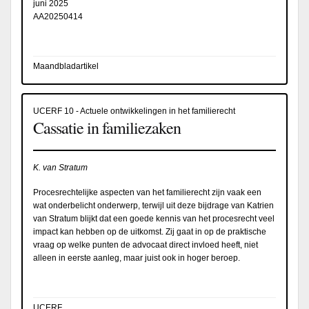
juni 2025
AA20250414
Maandbladartikel
UCERF 10 - Actuele ontwikkelingen in het familierecht
Cassatie in familiezaken
K. van Stratum
Procesrechtelijke aspecten van het familierecht zijn vaak een
wat onderbelicht onderwerp, terwijl uit deze bijdrage van Katrien
van Stratum blijkt dat een goede kennis van het procesrecht veel
impact kan hebben op de uitkomst. Zij gaat in op de praktische
vraag op welke punten de advocaat direct invloed heeft, niet
alleen in eerste aanleg, maar juist ook in hoger beroep.
UCERF