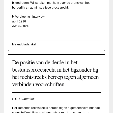
bijgedragen. Wij spraken met hem over de grens van het
burgerlijk en administratieve procesrecht.
Verdieping | Interview
april 1996
AA19960245
Maandbladartikel
De positie van de derde in het
bestuursprocesrecht in het bijzonder bij
het rechtstreeks beroep tegen algemeen
verbinden voorschriften
H.G. Lubberdink
Het komende rechtstreeks beroep tegen algemeen verbindende
voorschriften bij de bestuursrechter roept de vraag op, in