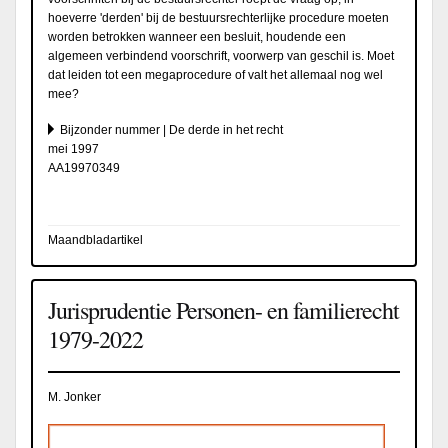
hoeverre 'derden' bij de bestuursrechterlijke procedure moeten
worden betrokken wanneer een besluit, houdende een
algemeen verbindend voorschrift, voorwerp van geschil is. Moet
dat leiden tot een megaprocedure of valt het allemaal nog wel
mee?
Bijzonder nummer | De derde in het recht
mei 1997
AA19970349
Maandbladartikel
Jurisprudentie Personen- en familierecht
1979-2022
M. Jonker