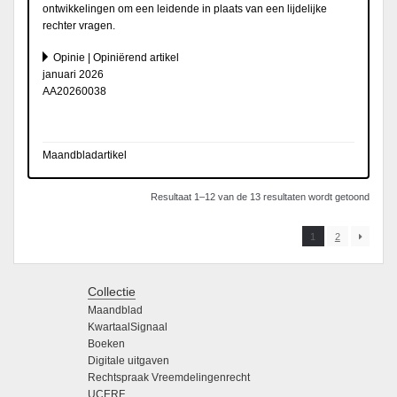
ontwikkelingen om een leidende in plaats van een lijdelijke
rechter vragen.
Opinie | Opiniërend artikel
januari 2026
AA20260038
Maandbladartikel
Resultaat 1–12 van de 13 resultaten wordt getoond
1
2
Collectie
Maandblad
KwartaalSignaal
Boeken
Digitale uitgaven
Rechtspraak Vreemdelingenrecht
UCERF