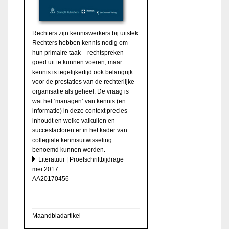
Rechters zijn kenniswerkers bij uitstek.
Rechters hebben kennis nodig om
hun primaire taak – rechtspreken –
goed uit te kunnen voeren, maar
kennis is tegelijkertijd ook belangrijk
voor de prestaties van de rechterlijke
organisatie als geheel. De vraag is
wat het ‘managen’ van kennis (en
informatie) in deze context precies
inhoudt en welke valkuilen en
succesfactoren er in het kader van
collegiale kennisuitwisseling
benoemd kunnen worden.
Literatuur | Proefschriftbijdrage
mei 2017
AA20170456
Maandbladartikel