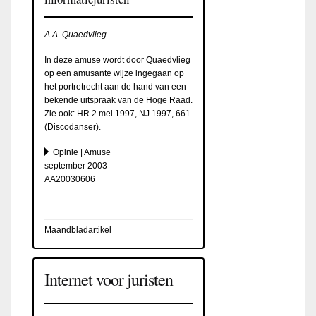
A.A. Quaedvlieg
In deze amuse wordt door Quaedvlieg
op een amusante wijze ingegaan op
het portretrecht aan de hand van een
bekende uitspraak van de Hoge Raad.
Zie ook: HR 2 mei 1997, NJ 1997, 661
(Discodanser).
Opinie | Amuse
september 2003
AA20030606
Maandbladartikel
Internet voor juristen