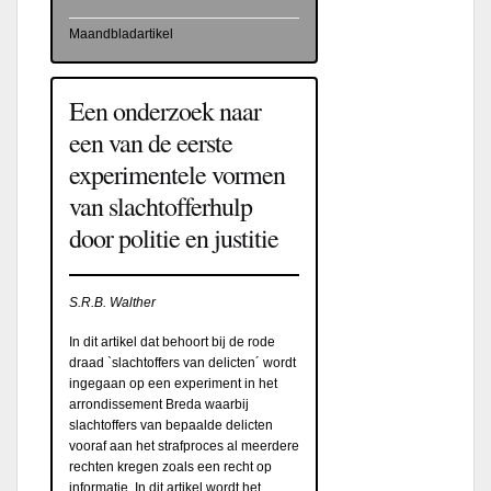
Maandbladartikel
Een onderzoek naar
een van de eerste
experimentele vormen
van slachtofferhulp
door politie en justitie
S.R.B. Walther
In dit artikel dat behoort bij de rode
draad `slachtoffers van delicten´ wordt
ingegaan op een experiment in het
arrondissement Breda waarbij
slachtoffers van bepaalde delicten
vooraf aan het strafproces al meerdere
rechten kregen zoals een recht op
informatie. In dit artikel wordt het