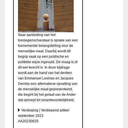
Naar aanleiding van het
toeslagenschandaal is sprake van een
toenemende belangstelling voor de
menselijke maat. Daarbij wordt dit
begrip vaak op een juridische en
politieke wijze ingevuld. De vraag is of
dit wel terecht is. In deze bijdrage
wordt aan de hand van het denken
van Emmanuel Levinas en Jacques
Derrida een alternatieve opvatting van
de menselijke maat gepresenteerd,
die begint bij het gelaat van de Ander
dat oproept tot verantwoordelijkheid.
Verdieping | Verdiepend artikel
september 2023
AA20230635