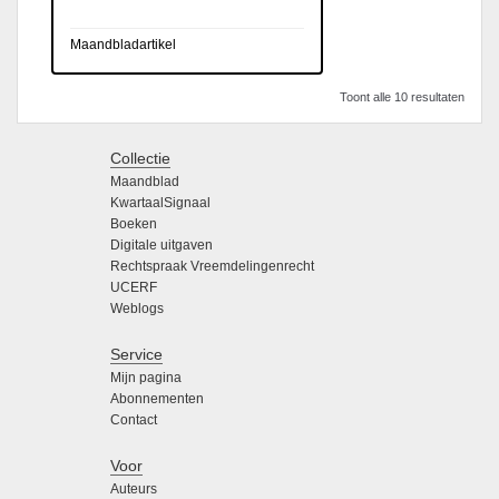
Maandbladartikel
Toont alle 10 resultaten
Collectie
Maandblad
KwartaalSignaal
Boeken
Digitale uitgaven
Rechtspraak Vreemdelingenrecht
UCERF
Weblogs
Service
Mijn pagina
Abonnementen
Contact
Voor
Auteurs