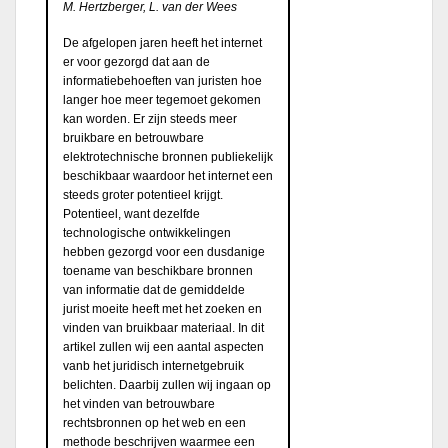
M. Hertzberger, L. van der Wees
De afgelopen jaren heeft het internet
er voor gezorgd dat aan de
informatiebehoeften van juristen hoe
langer hoe meer tegemoet gekomen
kan worden. Er zijn steeds meer
bruikbare en betrouwbare
elektrotechnische bronnen publiekelijk
beschikbaar waardoor het internet een
steeds groter potentieel krijgt.
Potentieel, want dezelfde
technologische ontwikkelingen
hebben gezorgd voor een dusdanige
toename van beschikbare bronnen
van informatie dat de gemiddelde
jurist moeite heeft met het zoeken en
vinden van bruikbaar materiaal. In dit
artikel zullen wij een aantal aspecten
vanb het juridisch internetgebruik
belichten. Daarbij zullen wij ingaan op
het vinden van betrouwbare
rechtsbronnen op het web en een
methode beschrijven waarmee een