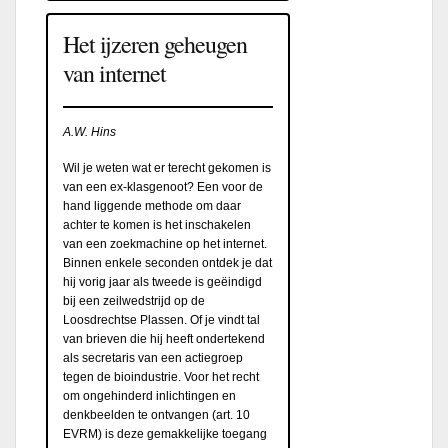
Het ijzeren geheugen
van internet
A.W. Hins
Wil je weten wat er terecht gekomen is
van een ex-klasgenoot? Een voor de
hand liggende methode om daar
achter te komen is het inschakelen
van een zoekmachine op het internet.
Binnen enkele seconden ontdek je dat
hij vorig jaar als tweede is geëindigd
bij een zeilwedstrijd op de
Loosdrechtse Plassen. Of je vindt tal
van brieven die hij heeft ondertekend
als secretaris van een actiegroep
tegen de bioindustrie. Voor het recht
om ongehinderd inlichtingen en
denkbeelden te ontvangen (art. 10
EVRM) is deze gemakkelijke toegang