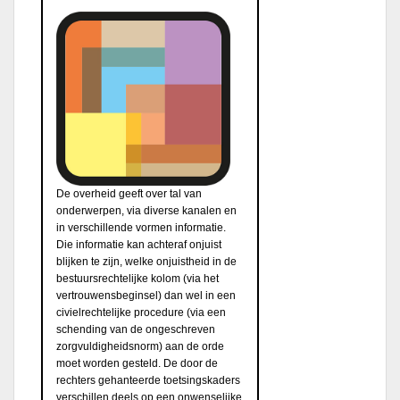
De overheid geeft over tal van
onderwerpen, via diverse kanalen en
in verschillende vormen informatie.
Die informatie kan achteraf onjuist
blijken te zijn, welke onjuistheid in de
bestuursrechtelijke kolom (via het
vertrouwensbeginsel) dan wel in een
civielrechtelijke procedure (via een
schending van de ongeschreven
zorgvuldigheidsnorm) aan de orde
moet worden gesteld. De door de
rechters gehanteerde toetsingskaders
verschillen deels op een onwenselijke