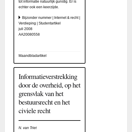
tot informatie natuurlijk gunstig. Er is
echter ook een keerzijde.
Bijzonder nummer | Internet & recht |
Verdieping | Studentartikel
juli 2008
AA20080558
Maandbladartikel
Informatieverstrekking
door de overheid, op het
grensvlak van het
bestuursrecht en het
civiele recht
N. van Triet