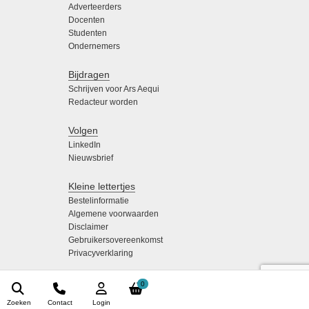
Adverteerders
Docenten
Studenten
Ondernemers
Bijdragen
Schrijven voor Ars Aequi
Redacteur worden
Volgen
LinkedIn
Nieuwsbrief
Kleine lettertjes
Bestelinformatie
Algemene voorwaarden
Disclaimer
Gebruikersovereenkomst
Privacyverklaring
0
Zoeken
Contact
Login