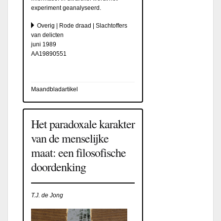
experiment geanalyseerd.
Overig | Rode draad | Slachtoffers
van delicten
juni 1989
AA19890551
Maandbladartikel
Het paradoxale karakter
van de menselijke
maat: een filosofische
doordenking
T.J. de Jong