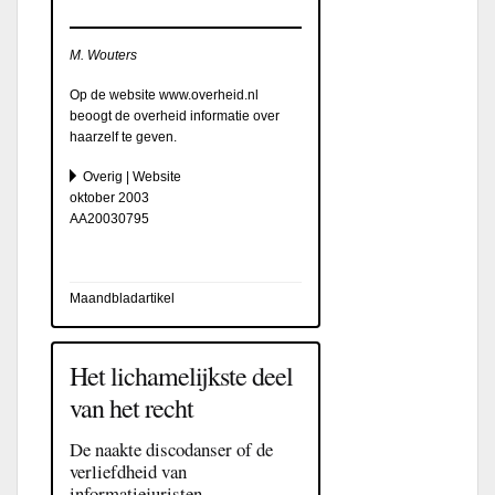
M. Wouters
Op de website www.overheid.nl
beoogt de overheid informatie over
haarzelf te geven.
Overig | Website
oktober 2003
AA20030795
Maandbladartikel
Het lichamelijkste deel
van het recht
De naakte discodanser of de
verliefdheid van
informatiejuristen