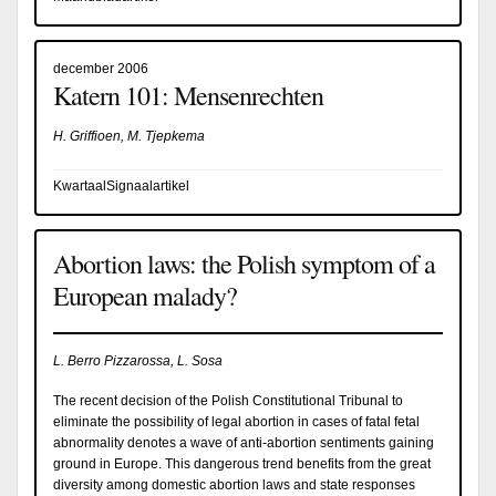
december 2006
Katern 101: Mensenrechten
H. Griffioen, M. Tjepkema
KwartaalSignaalartikel
Abortion laws: the Polish symptom of a
European malady?
L. Berro Pizzarossa, L. Sosa
The recent decision of the Polish Constitutional Tribunal to
eliminate the possibility of legal abortion in cases of fatal fetal
abnormality denotes a wave of anti-abortion sentiments gaining
ground in Europe. This dangerous trend benefits from the great
diversity among domestic abortion laws and state responses