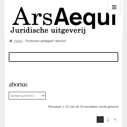
Home
Producten getagged “abortus”
abortus
Resultaat 1–12 van de 19 resultaten wordt getoond
1
2