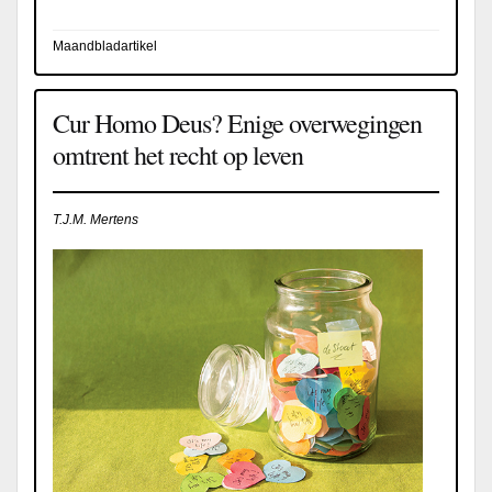
Maandbladartikel
Cur Homo Deus? Enige overwegingen
omtrent het recht op leven
T.J.M. Mertens