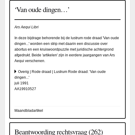
‘Van oude dingen…’
Ars Aequi Libri
In deze bijdrage behorende bij de lustrum rode draad 'Van oude
dingen...' worden een strip met daarin een discussie over
abortus en een kruiswoordpuzzle met juridische achtergrond
afgedrukt. Beide 'artikelen' zijn in eerdere jaargangen van Ars
Aequi verschenen.
Overig | Rode draad | Lustrum Rode draad: 'Van oude
dingen...'
juli 1991
AA19910527
Maandbladartikel
Beantwoording rechtsvraag (262)