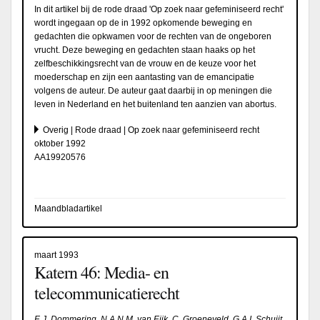
In dit artikel bij de rode draad 'Op zoek naar gefeminiseerd recht'
wordt ingegaan op de in 1992 opkomende beweging en
gedachten die opkwamen voor de rechten van de ongeboren
vrucht. Deze beweging en gedachten staan haaks op het
zelfbeschikkingsrecht van de vrouw en de keuze voor het
moederschap en zijn een aantasting van de emancipatie
volgens de auteur. De auteur gaat daarbij in op meningen die
leven in Nederland en het buitenland ten aanzien van abortus.
Overig | Rode draad | Op zoek naar gefeminiseerd recht
oktober 1992
AA19920576
Maandbladartikel
maart 1993
Katern 46: Media- en
telecommunicatierecht
E.J. Dommering, N.A.N.M. van Eijk, C. Groeneveld, G.A.I. Schuijt