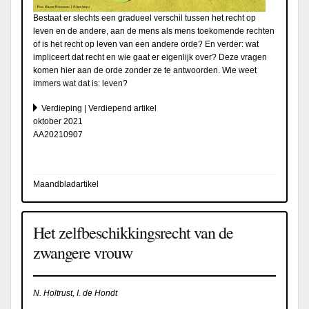
Bestaat er slechts een gradueel verschil tussen het recht op
leven en de andere, aan de mens als mens toekomende rechten
of is het recht op leven van een andere orde? En verder: wat
impliceert dat recht en wie gaat er eigenlijk over? Deze vragen
komen hier aan de orde zonder ze te antwoorden. Wie weet
immers wat dat is: leven?
Verdieping | Verdiepend artikel
oktober 2021
AA20210907
Maandbladartikel
Het zelfbeschikkingsrecht van de
zwangere vrouw
N. Holtrust, I. de Hondt