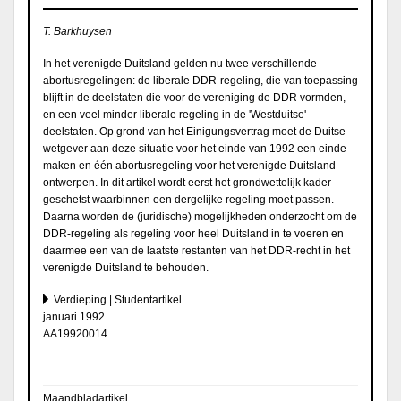
T. Barkhuysen
In het verenigde Duitsland gelden nu twee verschillende
abortusregelingen: de liberale DDR-regeling, die van toepassing
blijft in de deelstaten die voor de vereniging de DDR vormden,
en een veel minder liberale regeling in de 'Westduitse'
deelstaten. Op grond van het Einigungsvertrag moet de Duitse
wetgever aan deze situatie voor het einde van 1992 een einde
maken en één abortusregeling voor het verenigde Duitsland
ontwerpen. In dit artikel wordt eerst het grondwettelijk kader
geschetst waarbinnen een dergelijke regeling moet passen.
Daarna worden de (juridische) mogelijkheden onderzocht om de
DDR-regeling als regeling voor heel Duitsland in te voeren en
daarmee een van de laatste restanten van het DDR-recht in het
verenigde Duitsland te behouden.
Verdieping | Studentartikel
januari 1992
AA19920014
Maandbladartikel