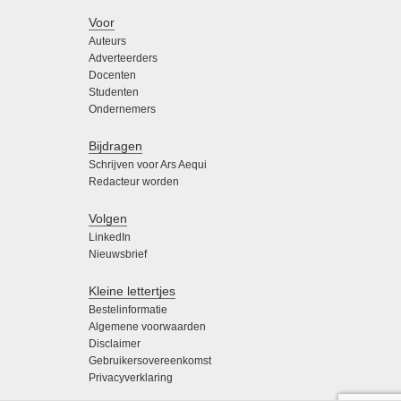
Voor
Auteurs
Adverteerders
Docenten
Studenten
Ondernemers
Bijdragen
Schrijven voor Ars Aequi
Redacteur worden
Volgen
LinkedIn
Nieuwsbrief
Kleine lettertjes
Bestelinformatie
Algemene voorwaarden
Disclaimer
Gebruikersovereenkomst
Privacyverklaring