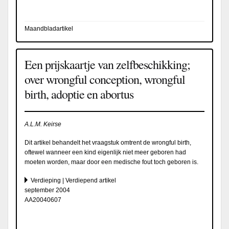
Maandbladartikel
Een prijskaartje van zelfbeschikking;
over wrongful conception, wrongful
birth, adoptie en abortus
A.L.M. Keirse
Dit artikel behandelt het vraagstuk omtrent de wrongful birth,
oftewel wanneer een kind eigenlijk niet meer geboren had
moeten worden, maar door een medische fout toch geboren is.
Verdieping | Verdiepend artikel
september 2004
AA20040607