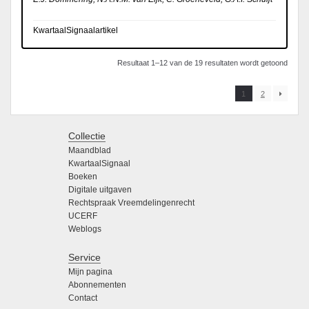
KwartaalSignaalartikel
Resultaat 1–12 van de 19 resultaten wordt getoond
1
2
Collectie
Maandblad
KwartaalSignaal
Boeken
Digitale uitgaven
Rechtspraak Vreemdelingenrecht
UCERF
Weblogs
Service
Mijn pagina
Abonnementen
Contact