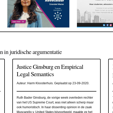
 in juridische argumentatie
Justice Ginsburg en Empirical
Legal Semantics
Auteur:
Harm Kloosterhuis
. Geplaatst op
23-09-2020
.
Ruth Bader Ginsburg, de vorige week overleden rechter
van het US Supreme Court, was niet alleen scherp maar
ook humoristisch. In haar dissenting opinion in de zaak
Muscarello v. United States bijvoorbeeld, maakte ze het