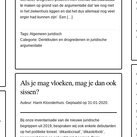
te maken op grond van de argumentatie dat ‘we nog niet
in het ziekenhuis liggen en dat het dus allemaal nog veel
erger had kunnen zijn’. Een […]
Tags:
Algemeen juridisch
Categorie:
Denkfouten en drogredenen in juridische
argumentatie
Als je mag vloeken, mag je dan ook
sissen?
Auteur:
Harm Kloosterhuis
. Geplaatst op
31-01-2020
.
Bij onze inventarisatie van de nieuwe juridische
begrippen uit 2019, bespraken wij ook enkele debutanten
op het politieke toneel: ‘dikastocraat’, ‘dikastofoob’,