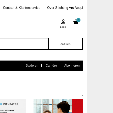
Contact & Klantenservice
Over Stichting Ars Aequi
0
Login
Studeren
Carrière
Abonneren