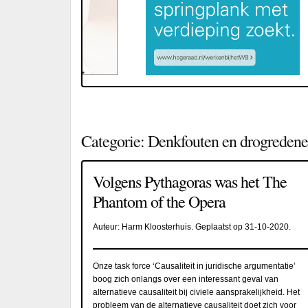
Categorie:
Denkfouten en drogredenen
Volgens Pythagoras was het The
Phantom of the Opera
Auteur:
Harm Kloosterhuis
. Geplaatst op
31-10-2020
.
Onze task force ‘Causaliteit in juridische argumentatie’
boog zich onlangs over een interessant geval van
alternatieve causaliteit bij civiele aansprakelijkheid. Het
probleem van de alternatieve causaliteit doet zich voor