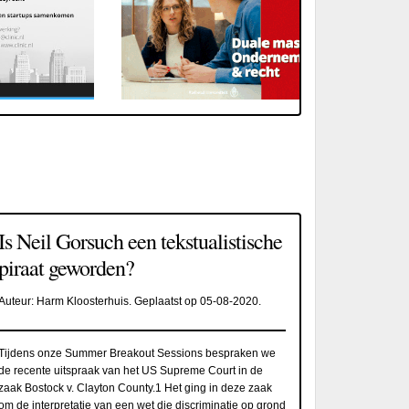
Is Neil Gorsuch een tekstualistische
piraat geworden?
Auteur:
Harm Kloosterhuis
. Geplaatst op
05-08-2020
.
Tijdens onze Summer Breakout Sessions bespraken we
de recente uitspraak van het US Supreme Court in de
zaak Bostock v. Clayton County.1 Het ging in deze zaak
om de interpretatie van een wet die discriminatie op grond