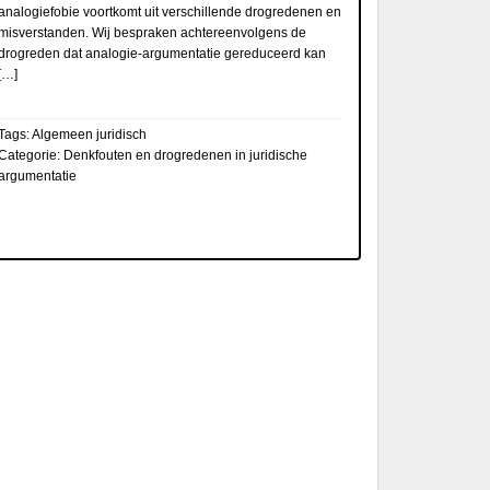
analogiefobie voortkomt uit verschillende drogredenen en
misverstanden. Wij bespraken achtereenvolgens de
drogreden dat analogie-argumentatie gereduceerd kan
[…]
Tags:
Algemeen juridisch
Categorie:
Denkfouten en drogredenen in juridische
argumentatie