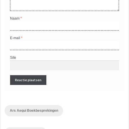
Naam
*
E-mail
*
Site
Ars Aequi Boekbesprekingen