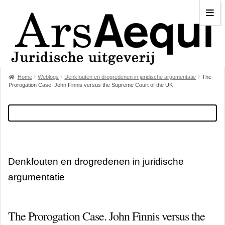
Home
Weblogs
Denkfouten en drogredenen in juridische argumentatie
The
Prorogation Case. John Finnis versus the Supreme Court of the UK
Denkfouten en drogredenen in juridische
argumentatie
The Prorogation Case. John Finnis versus the