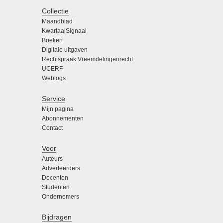
Collectie
Maandblad
KwartaalSignaal
Boeken
Digitale uitgaven
Rechtspraak Vreemdelingenrecht
UCERF
Weblogs
Service
Mijn pagina
Abonnementen
Contact
Voor
Auteurs
Adverteerders
Docenten
Studenten
Ondernemers
Bijdragen