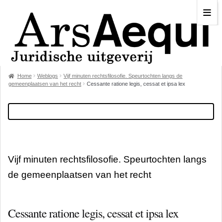
Home
Weblogs
Vijf minuten rechtsfilosofie. Speurtochten langs de
gemeenplaatsen van het recht
Cessante ratione legis, cessat et ipsa lex
Vijf minuten rechtsfilosofie. Speurtochten langs
de gemeenplaatsen van het recht
Cessante ratione legis, cessat et ipsa lex