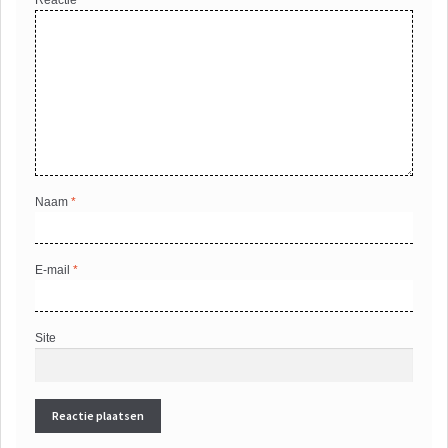
Naam
*
E-mail
*
Site