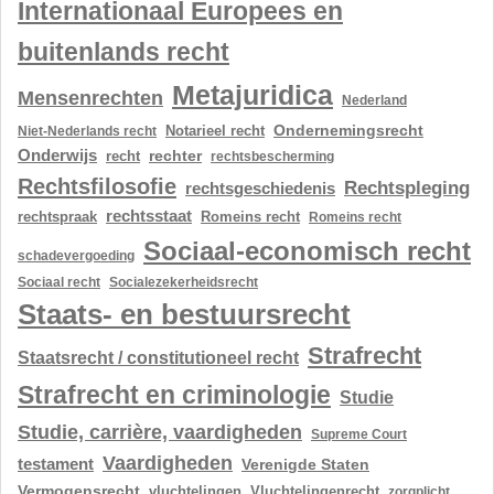
Internationaal Europees en
buitenlands recht
Metajuridica
Mensenrechten
Nederland
Ondernemingsrecht
Notarieel recht
Niet-Nederlands recht
Onderwijs
rechter
recht
rechtsbescherming
Rechtsfilosofie
Rechtspleging
rechtsgeschiedenis
rechtsstaat
rechtspraak
Romeins recht
Romeins recht
Sociaal-economisch recht
schadevergoeding
Sociaal recht
Socialezekerheidsrecht
Staats- en bestuursrecht
Strafrecht
Staatsrecht / constitutioneel recht
Strafrecht en criminologie
Studie
Studie, carrière, vaardigheden
Supreme Court
Vaardigheden
testament
Verenigde Staten
Vermogensrecht
vluchtelingen
Vluchtelingenrecht
zorgplicht