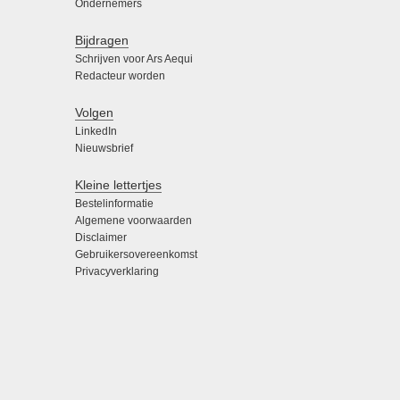
Ondernemers
Bijdragen
Schrijven voor Ars Aequi
Redacteur worden
Volgen
LinkedIn
Nieuwsbrief
Kleine lettertjes
Bestelinformatie
Algemene voorwaarden
Disclaimer
Gebruikersovereenkomst
Privacyverklaring