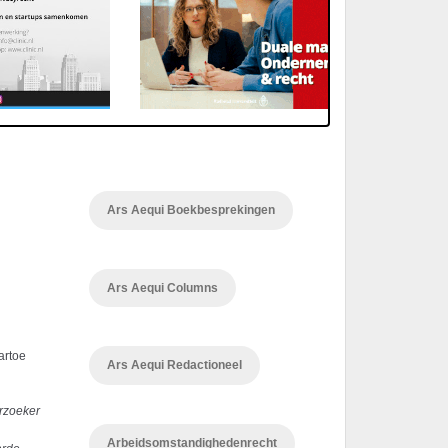
Ars Aequi Boekbesprekingen
Ars Aequi Columns
artoe
Ars Aequi Redactioneel
erzoeker
Arbeidsomstandighedenrecht