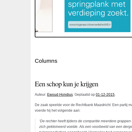
Columns
Een schop kun je krijgen
Auteur:
Ewoud Hondius
. Geplaatst op
01-12-2015
.
De zaak speelde voor de Rechtbank Maastricht. Een partij ma
voerde hij het volgende aan:
‘De rechter heeft tijdens de comparitie meerdere grappe
zich gekleineerd voelde. Als een voorbeeld van een derge