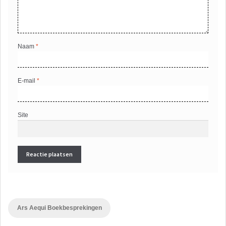
Naam
*
E-mail
*
Site
Ars Aequi Boekbesprekingen