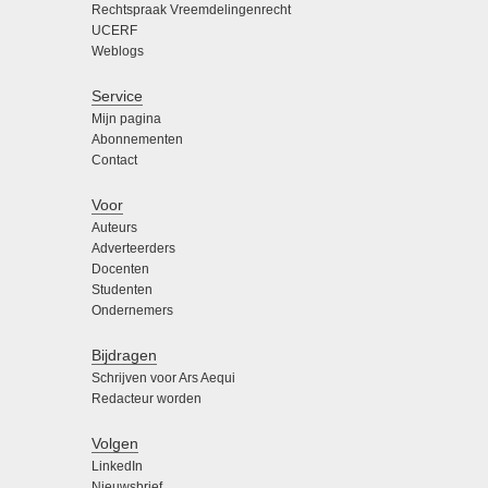
Rechtspraak Vreemdelingenrecht
UCERF
Weblogs
Service
Mijn pagina
Abonnementen
Contact
Voor
Auteurs
Adverteerders
Docenten
Studenten
Ondernemers
Bijdragen
Schrijven voor Ars Aequi
Redacteur worden
Volgen
LinkedIn
Nieuwsbrief