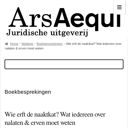
Home
Weblogs
Boekbesprekingen
Wie erft de naaktkat? Wat iedereen over
nalaten & erven moet weten
Boekbesprekingen
Wie erft de naaktkat? Wat iedereen over
nalaten & erven moet weten