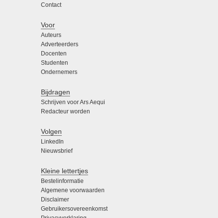
Contact
Voor
Auteurs
Adverteerders
Docenten
Studenten
Ondernemers
Bijdragen
Schrijven voor Ars Aequi
Redacteur worden
Volgen
LinkedIn
Nieuwsbrief
Kleine lettertjes
Bestelinformatie
Algemene voorwaarden
Disclaimer
Gebruikersovereenkomst
Privacyverklaring