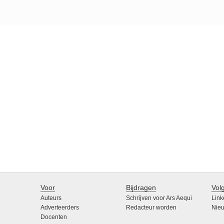
Voor
Bijdragen
Vol
Auteurs
Schrijven voor Ars Aequi
Link
Adverteerders
Redacteur worden
Nieu
Docenten