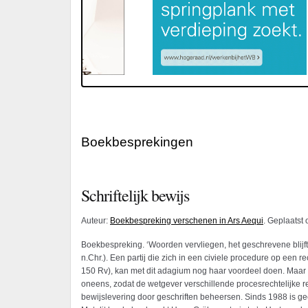
Boekbesprekingen
Schriftelijk bewijs
Auteur:
Boekbespreking verschenen in Ars Aequi
. Geplaatst
Boekbespreking. ‘Woorden vervliegen, het geschrevene blijft
n.Chr.). Een partij die zich in een civiele procedure op een r
150 Rv), kan met dit adagium nog haar voordeel doen. Maar oo
oneens, zodat de wetgever verschillende procesrechtelijke r
bewijslevering door geschriften beheersen. Sinds 1988 is ge