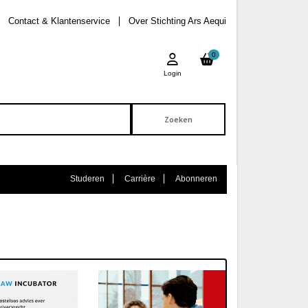
Contact & Klantenservice
Over Stichting Ars Aequi
0
Login
Studeren
Carrière
Abonneren