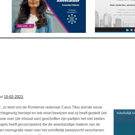
 op
10-02-2021
.
’, zo leert ons de Romeinse redenaar Caius Titus (eerste eeuw
echtsgevolg beroept en iets moet bewijzen wat zij heeft gesteld (art.
k over (de inhoud van) geschriften zijn partijen het niet zelden
egels heeft geconcipieerd die de weerbarstige materie van de
en monografie meer over het schriftelijk bewijsrecht verschenen.