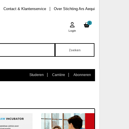
Contact & Klantenservice
Over Stichting Ars Aequi
0
Login
Studeren
Carrière
Abonneren