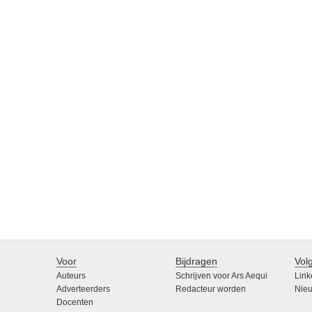
Voor
Bijdragen
Vol
Auteurs
Schrijven voor Ars Aequi
Link
Adverteerders
Redacteur worden
Nieu
Docenten