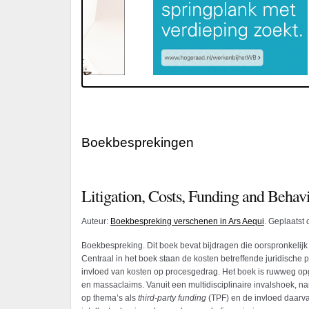
Boekbesprekingen
Litigation, Costs, Funding and Behavi
Auteur:
Boekbespreking verschenen in Ars Aequi
. Geplaatst
Boekbespreking. Dit boek bevat bijdragen die oorspronkelijk 
Centraal in het boek staan de kosten betreffende juridische
invloed van kosten op procesgedrag. Het boek is ruwweg opg
en massa­claims. Vanuit een multidisciplinaire invalshoek, n
op thema’s als
third-party funding
(TPF) en de invloed daarva