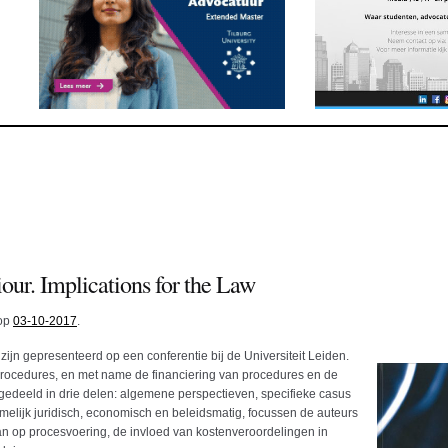
our. Implications for the Law
 op
03-10-2017
.
zijn gepresenteerd op een conferentie bij de Universiteit Leiden.
 procedures, en met name de financiering van procedures en de
edeeld in drie delen: algemene perspectieven, specifieke casus
amelijk juridisch, economisch en beleidsmatig, focussen de auteurs
n op procesvoering, de invloed van kostenveroordelingen in