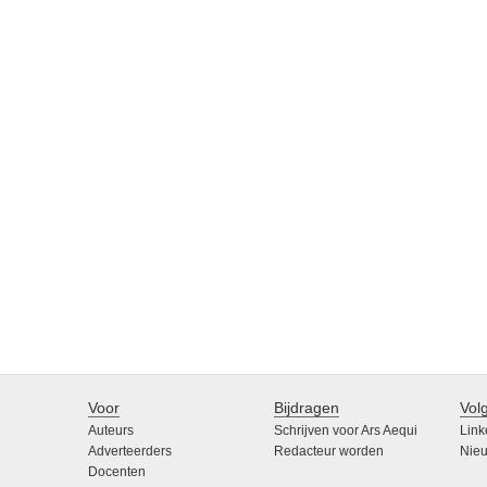
Voor
Bijdragen
Vol
Auteurs
Schrijven voor Ars Aequi
Link
Adverteerders
Redacteur worden
Nieu
Docenten