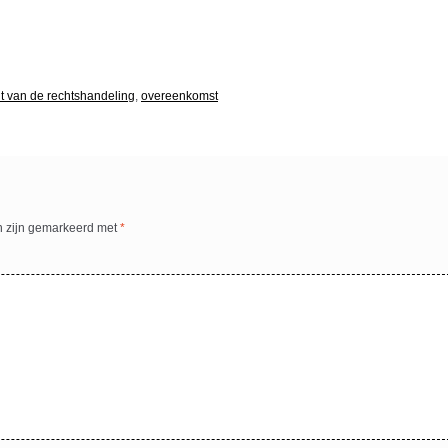
 van de rechtshandeling
,
overeenkomst
n zijn gemarkeerd met
*