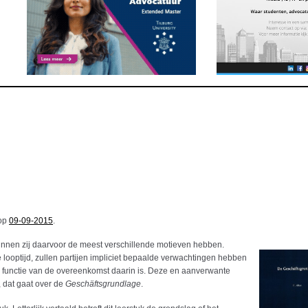
 op
09-09-2015
.
nnen zij daarvoor de meest verschillende motieven hebben.
ooptijd, zullen partijen impliciet bepaalde verwachtingen hebben
e functie van de overeenkomst daarin is. Deze en aanverwante
 dat gaat over de
Geschäftsgrundlage
.