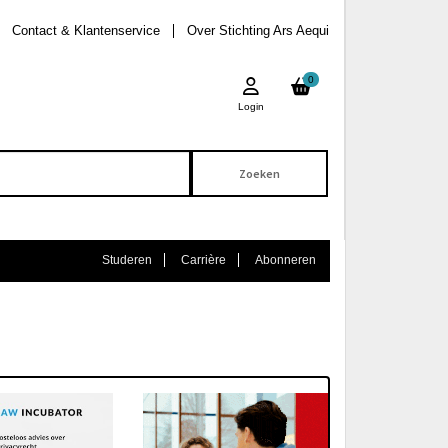
Contact & Klantenservice
Over Stichting Ars Aequi
0
Login
Studeren
Carrière
Abonneren