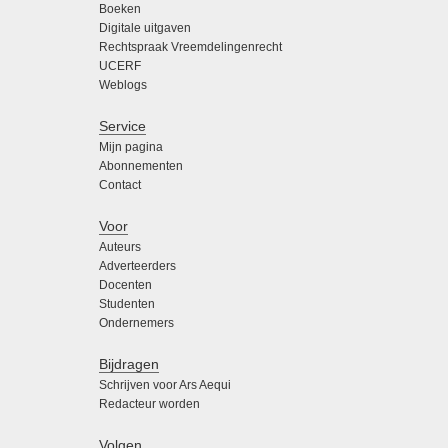
Boeken
Digitale uitgaven
Rechtspraak Vreemdelingenrecht
UCERF
Weblogs
Service
Mijn pagina
Abonnementen
Contact
Voor
Auteurs
Adverteerders
Docenten
Studenten
Ondernemers
Bijdragen
Schrijven voor Ars Aequi
Redacteur worden
Volgen