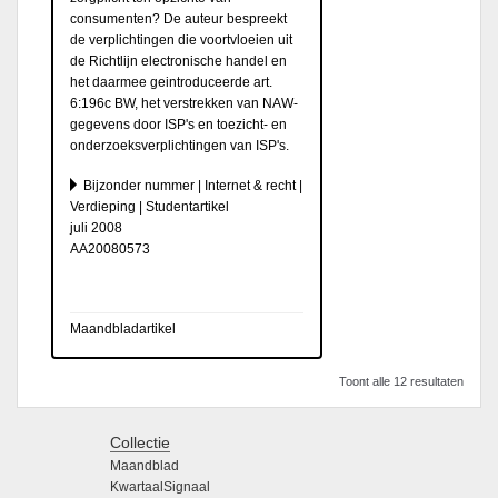
consumenten? De auteur bespreekt
de verplichtingen die voortvloeien uit
de Richtlijn electronische handel en
het daarmee geintroduceerde art.
6:196c BW, het verstrekken van NAW-
gegevens door ISP's en toezicht- en
onderzoeksverplichtingen van ISP's.
Bijzonder nummer | Internet & recht |
Verdieping | Studentartikel
juli 2008
AA20080573
Maandbladartikel
Toont alle 12 resultaten
Collectie
Maandblad
KwartaalSignaal