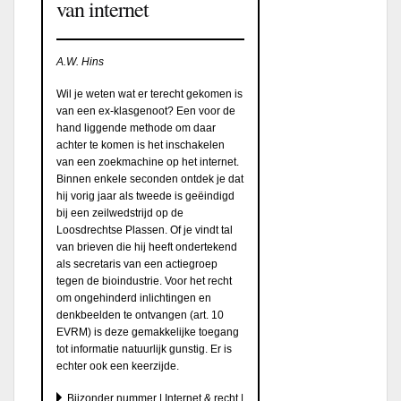
van internet
A.W. Hins
Wil je weten wat er terecht gekomen is
van een ex-klasgenoot? Een voor de
hand liggende methode om daar
achter te komen is het inschakelen
van een zoekmachine op het internet.
Binnen enkele seconden ontdek je dat
hij vorig jaar als tweede is geëindigd
bij een zeilwedstrijd op de
Loosdrechtse Plassen. Of je vindt tal
van brieven die hij heeft ondertekend
als secretaris van een actiegroep
tegen de bioindustrie. Voor het recht
om ongehinderd inlichtingen en
denkbeelden te ontvangen (art. 10
EVRM) is deze gemakkelijke toegang
tot informatie natuurlijk gunstig. Er is
echter ook een keerzijde.
Bijzonder nummer | Internet & recht |