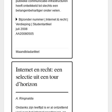
publieke communicatie-infrastructuren
heeft ontwikkeld tot slechts een
belangenbehartiger onder velen.
Bijzonder nummer | Internet & recht |
Verdieping | Studentartikel
juli 2008
AA20080505
Maandbladartikel
Internet en recht: een
selectie uit een tour
d’horizon
A. Ringnalda
Ondanks zijn leeftijd is er al ontzettend