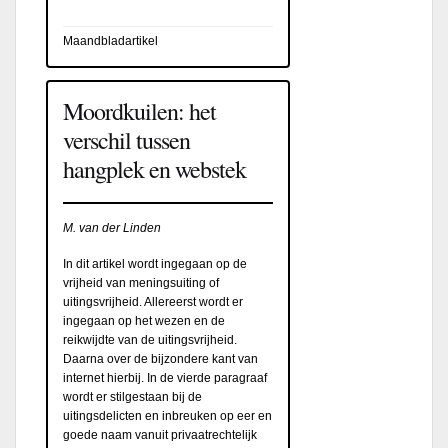
Maandbladartikel
Moordkuilen: het
verschil tussen
hangplek en webstek
M. van der Linden
In dit artikel wordt ingegaan op de
vrijheid van meningsuiting of
uitingsvrijheid. Allereerst wordt er
ingegaan op het wezen en de
reikwijdte van de uitingsvrijheid.
Daarna over de bijzondere kant van
internet hierbij. In de vierde paragraaf
wordt er stilgestaan bij de
uitingsdelicten en inbreuken op eer en
goede naam vanuit privaatrechtelijk