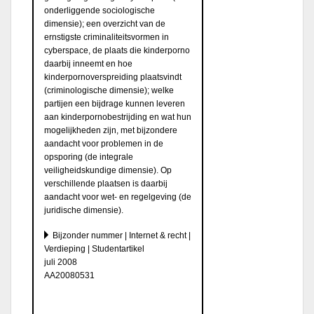
onderliggende sociologische
dimensie); een overzicht van de
ernstigste criminaliteitsvormen in
cyberspace, de plaats die kinderporno
daarbij inneemt en hoe
kinderpornoverspreiding plaatsvindt
(criminologische dimensie); welke
partijen een bijdrage kunnen leveren
aan kinderpornobestrijding en wat hun
mogelijkheden zijn, met bijzondere
aandacht voor problemen in de
opsporing (de integrale
veiligheidskundige dimensie). Op
verschillende plaatsen is daarbij
aandacht voor wet- en regelgeving (de
juridische dimensie).
Bijzonder nummer | Internet & recht |
Verdieping | Studentartikel
juli 2008
AA20080531