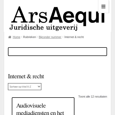
Home
Rubrieken
Bijzonder nummer
Internet & recht
Internet & recht
Toont alle 12 resultaten
Audiovisuele
mediadiensten en het