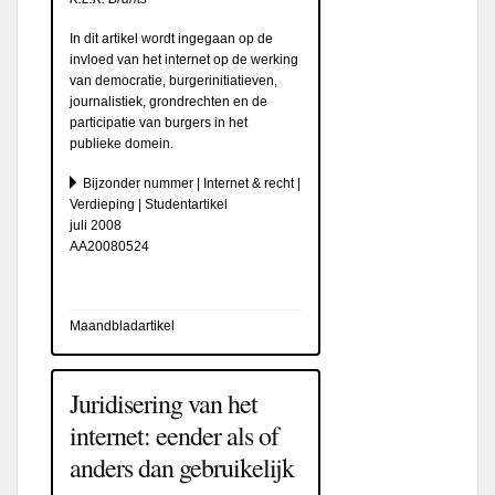
In dit artikel wordt ingegaan op de
invloed van het internet op de werking
van democratie, burgerinitiatieven,
journalistiek, grondrechten en de
participatie van burgers in het
publieke domein.
Bijzonder nummer | Internet & recht |
Verdieping | Studentartikel
juli 2008
AA20080524
Maandbladartikel
Juridisering van het
internet: eender als of
anders dan gebruikelijk