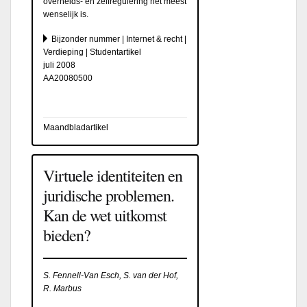
overheids- en zelfregulering het meest
wenselijk is.
Bijzonder nummer | Internet & recht |
Verdieping | Studentartikel
juli 2008
AA20080500
Maandbladartikel
Virtuele identiteiten en
juridische problemen.
Kan de wet uitkomst
bieden?
S. Fennell-Van Esch, S. van der Hof,
R. Marbus