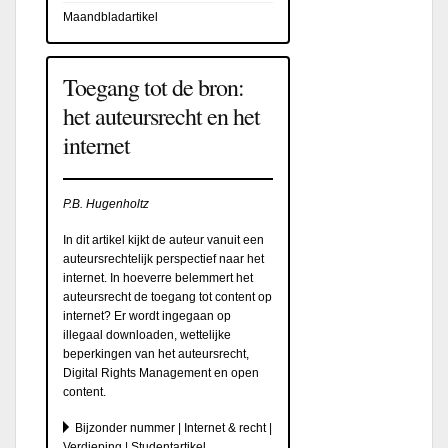
Maandbladartikel
Toegang tot de bron:
het auteursrecht en het
internet
P.B. Hugenholtz
In dit artikel kijkt de auteur vanuit een
auteursrechtelijk perspectief naar het
internet. In hoeverre belemmert het
auteursrecht de toegang tot content op
internet? Er wordt ingegaan op
illegaal downloaden, wettelijke
beperkingen van het auteursrecht,
Digital Rights Management en open
content.
Bijzonder nummer | Internet & recht |
Verdieping | Studentartikel