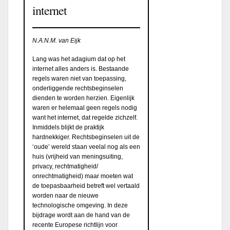
internet
N.A.N.M. van Eijk
Lang was het adagium dat op het
internet alles anders is. Bestaande
regels waren niet van toepassing,
onderliggende rechtsbeginselen
dienden te worden herzien. Eigenlijk
waren er helemaal geen regels nodig
want het internet, dat regelde zichzelf.
Inmiddels blijkt de praktijk
hardnekkiger. Rechtsbeginselen uit de
‘oude’ wereld staan veelal nog als een
huis (vrijheid van meningsuiting,
privacy, rechtmatigheid/
onrechtmatigheid) maar moeten wat
de toepasbaarheid betreft wel vertaald
worden naar de nieuwe
technologische omgeving. In deze
bijdrage wordt aan de hand van de
recente Europese richtlijn voor