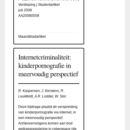
Verdieping | Studentartikel
juli 2008
AA20080558
Maandbladartikel
Internetcriminaliteit:
kinderpornografie in
meervoudig perspectief
R. Kaspersen, J. Kerstens, R.
Leukfeldt, A.R. Lodder, W. Stol
Deze bijdrage plaatst de verspreiding
van kinderpornografie via internet, in
een meervoudig perspectief.
Achtereenvolgens komen aan bod
gedragsregulering in cyberspace (de