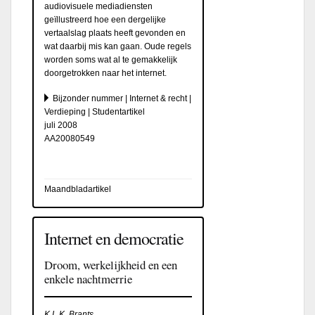
audiovisuele mediadiensten
geïllustreerd hoe een dergelijke
vertaalslag plaats heeft gevonden en
wat daarbij mis kan gaan. Oude regels
worden soms wat al te gemakkelijk
doorgetrokken naar het internet.
Bijzonder nummer | Internet & recht |
Verdieping | Studentartikel
juli 2008
AA20080549
Maandbladartikel
Internet en democratie
Droom, werkelijkheid en een
enkele nachtmerrie
K.L.K. Brants