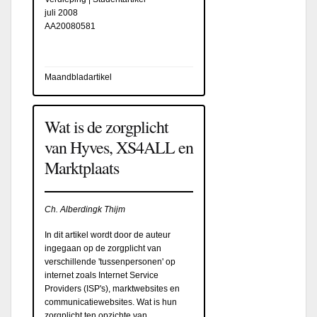
juli 2008
AA20080581
Maandbladartikel
Wat is de zorgplicht
van Hyves, XS4ALL en
Marktplaats
Ch. Alberdingk Thijm
In dit artikel wordt door de auteur
ingegaan op de zorgplicht van
verschillende 'tussenpersonen' op
internet zoals Internet Service
Providers (ISP's), marktwebsites en
communicatiewebsites. Wat is hun
zorgplicht ten opzichte van