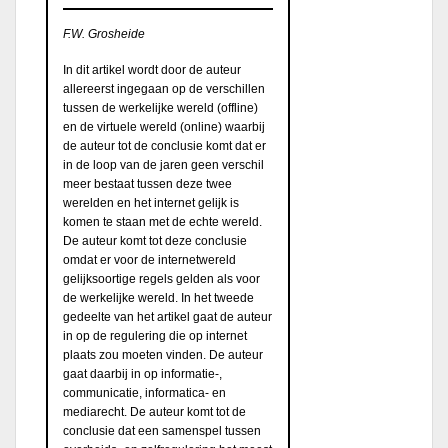
F.W. Grosheide
In dit artikel wordt door de auteur
allereerst ingegaan op de verschillen
tussen de werkelijke wereld (offline)
en de virtuele wereld (online) waarbij
de auteur tot de conclusie komt dat er
in de loop van de jaren geen verschil
meer bestaat tussen deze twee
werelden en het internet gelijk is
komen te staan met de echte wereld.
De auteur komt tot deze conclusie
omdat er voor de internetwereld
gelijksoortige regels gelden als voor
de werkelijke wereld. In het tweede
gedeelte van het artikel gaat de auteur
in op de regulering die op internet
plaats zou moeten vinden. De auteur
gaat daarbij in op informatie-,
communicatie, informatica- en
mediarecht. De auteur komt tot de
conclusie dat een samenspel tussen