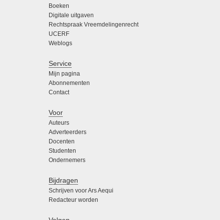
Boeken
Digitale uitgaven
Rechtspraak Vreemdelingenrecht
UCERF
Weblogs
Service
Mijn pagina
Abonnementen
Contact
Voor
Auteurs
Adverteerders
Docenten
Studenten
Ondernemers
Bijdragen
Schrijven voor Ars Aequi
Redacteur worden
Volgen