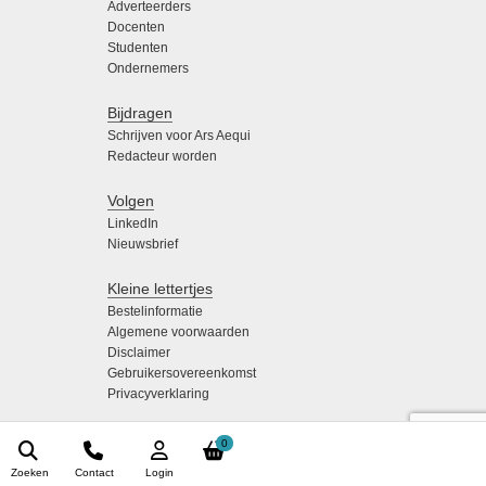
Adverteerders
Docenten
Studenten
Ondernemers
Bijdragen
Schrijven voor Ars Aequi
Redacteur worden
Volgen
LinkedIn
Nieuwsbrief
Kleine lettertjes
Bestelinformatie
Algemene voorwaarden
Disclaimer
Gebruikersovereenkomst
Privacyverklaring
0
Zoeken
Contact
Login