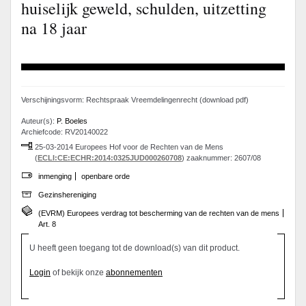
huiselijk geweld, schulden, uitzetting
na 18 jaar
Verschijningsvorm: Rechtspraak Vreemdelingenrecht (download pdf)
Auteur(s):
P. Boeles
Archiefcode: RV20140022
25-03-2014 Europees Hof voor de Rechten van de Mens
(
ECLI:CE:ECHR:2014:0325JUD000260708
) zaaknummer: 2607/08
inmenging
openbare orde
Gezinshereniging
(EVRM) Europees verdrag tot bescherming van de rechten van de mens
Art. 8
U heeft geen toegang tot de download(s) van dit product.
Login
of bekijk onze
abonnementen