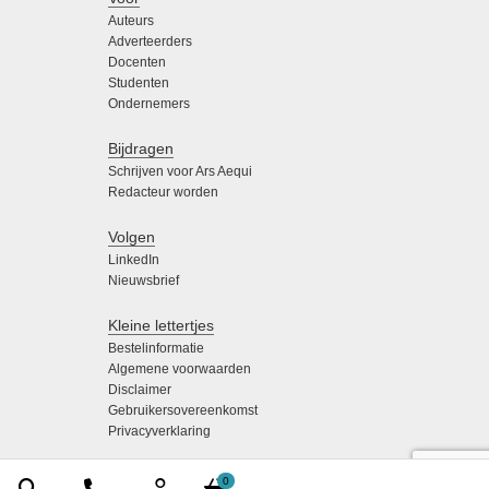
Auteurs
Adverteerders
Docenten
Studenten
Ondernemers
Bijdragen
Schrijven voor Ars Aequi
Redacteur worden
Volgen
LinkedIn
Nieuwsbrief
Kleine lettertjes
Bestelinformatie
Algemene voorwaarden
Disclaimer
Gebruikersovereenkomst
Privacyverklaring
0