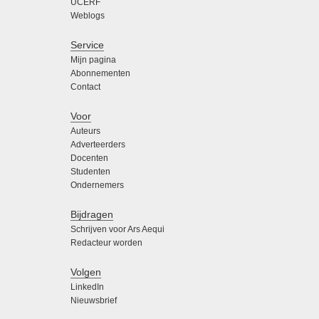
UCERF
Weblogs
Service
Mijn pagina
Abonnementen
Contact
Voor
Auteurs
Adverteerders
Docenten
Studenten
Ondernemers
Bijdragen
Schrijven voor Ars Aequi
Redacteur worden
Volgen
LinkedIn
Nieuwsbrief