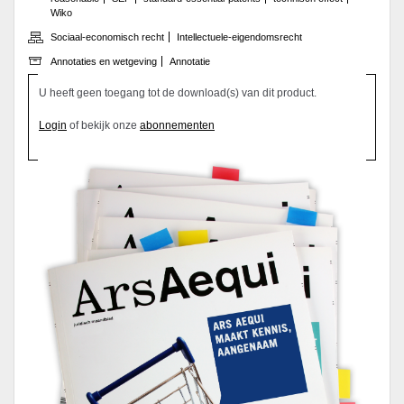
Wiko
Sociaal-economisch recht
Intellectuele-eigendomsrecht
Annotaties en wetgeving
Annotatie
U heeft geen toegang tot de download(s) van dit product.
Login
of bekijk onze
abonnementen