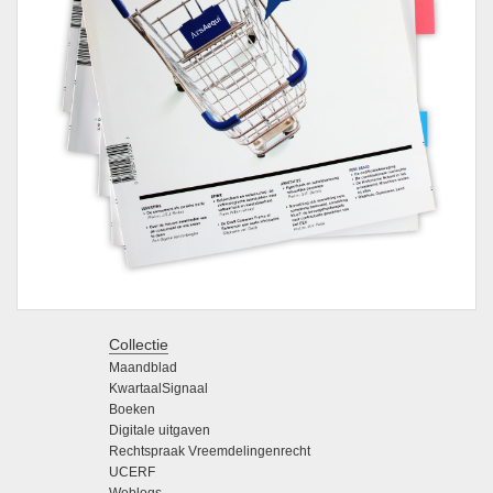
Collectie
Maandblad
KwartaalSignaal
Boeken
Digitale uitgaven
Rechtspraak Vreemdelingenrecht
UCERF
Weblogs