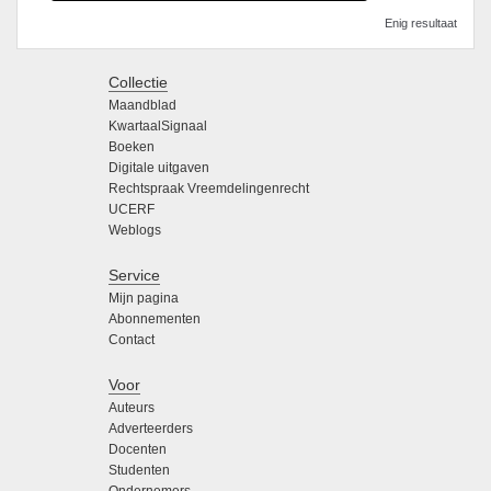
Enig resultaat
Collectie
Maandblad
KwartaalSignaal
Boeken
Digitale uitgaven
Rechtspraak Vreemdelingenrecht
UCERF
Weblogs
Service
Mijn pagina
Abonnementen
Contact
Voor
Auteurs
Adverteerders
Docenten
Studenten