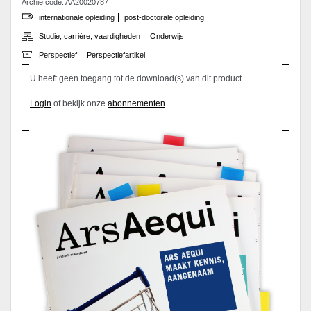
Archiefcode: AA20020787
internationale opleiding
post-doctorale opleiding
Studie, carrière, vaardigheden
Onderwijs
Perspectief
Perspectiefartikel
U heeft geen toegang tot de download(s) van dit product.
Login
of bekijk onze
abonnementen