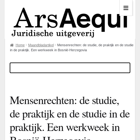
Home
Maandbladartikel
Mensenrechten: de studie, de praktijk en de studie
in de praktijk. Een werkweek in Bosnië-Herzegovia
Mensenrechten: de studie,
de praktijk en de studie in de
praktijk. Een werkweek in
Bosnië-Herzegovia