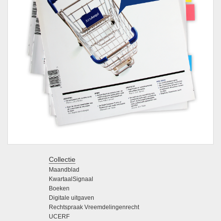
Collectie
Maandblad
KwartaalSignaal
Boeken
Digitale uitgaven
Rechtspraak Vreemdelingenrecht
UCERF