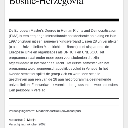
De European Master’s Degree in Human Rights and Democratisation
(EMA) is een eenjarige internationale postdoctorale opleiding en is in
1997 ontstaan uit een samenwerkingsverband tussen 28 universiteiten
(o.a. de Universiteiten Maastricht en Utrecht), met als partners de
Europese Unie en organisaties als UNHCR en UNESCO. Het
programma staat onder meer open voor studenten die zijn
afgestudeerd in internationaal recht. Het eerste semester van het
programma wordt gemeenschappelijk gevolgd in Venetië. In het
tweede semester splitst de groep zich en wordt een scriptie
geschreven aan een van de 28 aan het programma deelnemende
universiteiten. Een werkweek vormt de brug tussen de twee semesters.
Een persoonlijk verslag.
Verschijningsvorm: Maandbladartikel (download pdf)
Auteur(s):
J. Morijn
Verschijning: oktober 2002