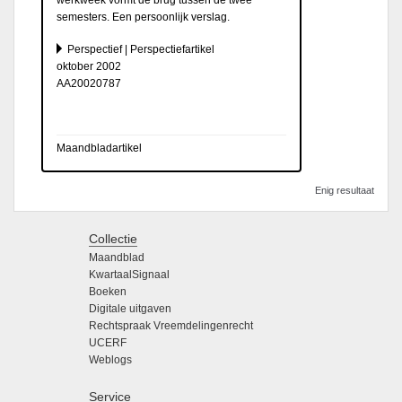
semesters. Een persoonlijk verslag.
Perspectief | Perspectiefartikel
oktober 2002
AA20020787
Maandbladartikel
Enig resultaat
Collectie
Maandblad
KwartaalSignaal
Boeken
Digitale uitgaven
Rechtspraak Vreemdelingenrecht
UCERF
Weblogs
Service