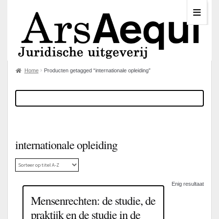
Home
Producten getagged “internationale opleiding”
internationale opleiding
Enig resultaat
Mensenrechten: de studie, de
praktijk en de studie in de