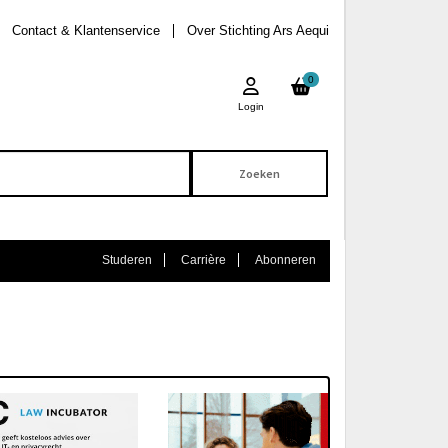
Contact & Klantenservice
Over Stichting Ars Aequi
0
Login
Studeren
Carrière
Abonneren