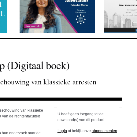
p (Digitaal boek)
schouwing van klassieke arresten
beschouwing van klassieke
U heeft geen toegang tot de
 van de rechtenfaculteit
download(s) van dit product.
Login
of bekijk onze
abonnementen
n hun onderzoek naar de