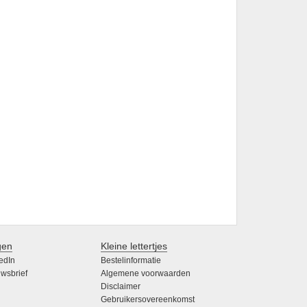
gen
Kleine lettertjes
edIn
Bestelinformatie
wsbrief
Algemene voorwaarden
Disclaimer
Gebruikersovereenkomst