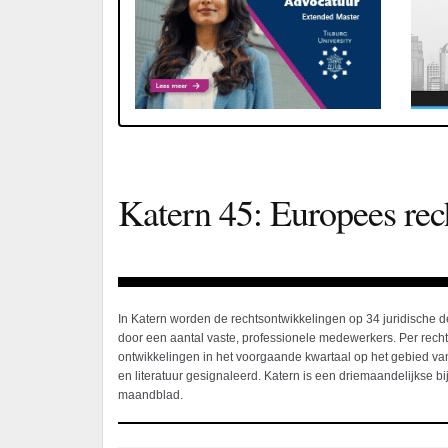
Katern 45: Europees rec
In Katern worden de rechtsontwikkelingen op 34 juridische 
door een aantal vaste, professionele medewerkers. Per rec
ontwikkelingen in het voorgaande kwartaal op het gebied van
en literatuur gesignaleerd. Katern is een driemaandelijkse bij
maandblad.