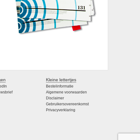
gen
Kleine lettertjes
edIn
Bestelinformatie
wsbrief
Algemene voorwaarden
Disclaimer
Gebruikersovereenkomst
Privacyverklaring