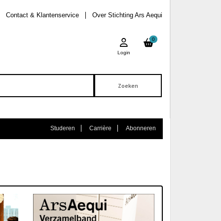
Contact & Klantenservice
Over Stichting Ars Aequi
0
Login
Studeren
Carrière
Abonneren