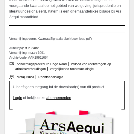
medewerkers. Per rechtsgebied worden de ontwikkelingen in het
voorgaande kwartaal op het gebied van wetgeving, jurisprudentie en
literatuur gesignaleerd. Katern is een driemaandelijkse bijlage bij Ars
Aequi maandblad.
Verschijningsvorm: KwartaalSignaalartikel (download pdf)
Auteur(s):
B.P. Sloot
Verschijning: maart 1991
Archiefcode: AAK19911684
benoemingsprocedure Hoge Raad
invloed van rechtsregels op
arbeidsverhoudingen
vergelijkende rechtssociologie
Metajuridica
Rechtssociologie
U heeft geen toegang tot de download(s) van dit product.
Login
of bekijk onze
abonnementen