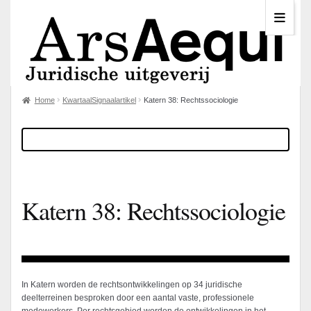
Home
KwartaalSignaalartikel
Katern 38: Rechtssociologie
Katern 38: Rechtssociologie
In Katern worden de rechtsontwikkelingen op 34 juridische
deelterreinen besproken door een aantal vaste, professionele