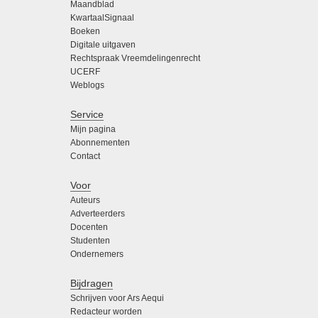
Maandblad
KwartaalSignaal
Boeken
Digitale uitgaven
Rechtspraak Vreemdelingenrecht
UCERF
Weblogs
Service
Mijn pagina
Abonnementen
Contact
Voor
Auteurs
Adverteerders
Docenten
Studenten
Ondernemers
Bijdragen
Schrijven voor Ars Aequi
Redacteur worden