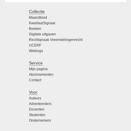
Collectie
Maandblad
KwartaalSignaal
Boeken
Digitale uitgaven
Rechtspraak Vreemdelingenrecht
UCERF
Weblogs
Service
Mijn pagina
Abonnementen
Contact
Voor
Auteurs
Adverteerders
Docenten
Studenten
Ondernemers