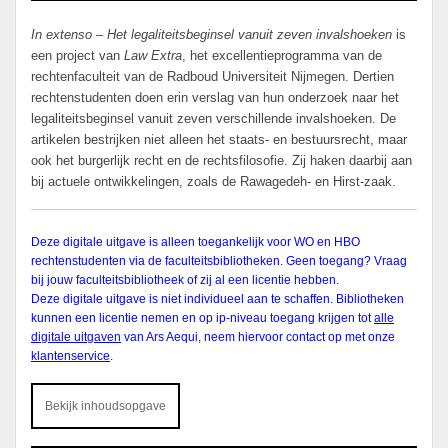
In extenso – Het legaliteitsbeginsel vanuit zeven invalshoeken
is
een project van
Law Extra
, het excellentieprogramma van de
rechtenfaculteit van de Radboud Universiteit Nijmegen. Dertien
rechtenstudenten doen erin verslag van hun onderzoek naar het
legaliteitsbeginsel vanuit zeven verschillende invalshoeken. De
artikelen bestrijken niet alleen het staats- en bestuursrecht, maar
ook het burgerlijk recht en de rechtsfilosofie. Zij haken daarbij aan
bij actuele ontwikkelingen, zoals de Rawagedeh- en Hirst-zaak.
Deze digitale uitgave is alleen toegankelijk voor WO en HBO
rechtenstudenten via de faculteitsbibliotheken. Geen toegang? Vraag
bij jouw faculteitsbibliotheek of zij al een licentie hebben.
Deze digitale uitgave is niet individueel aan te schaffen. Bibliotheken
kunnen een licentie nemen en op ip-niveau toegang krijgen tot
alle
digitale uitgaven
van Ars Aequi, neem hiervoor contact op met onze
klantenservice
.
Bekijk inhoudsopgave