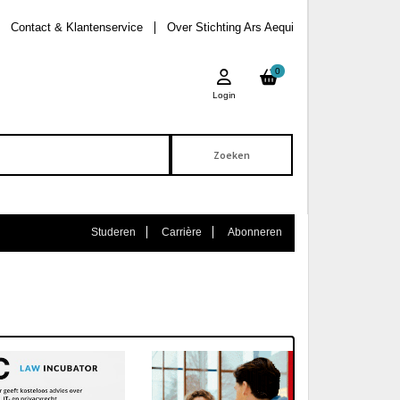
Contact & Klantenservice
Over Stichting Ars Aequi
0
Login
Studeren
Carrière
Abonneren