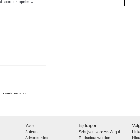
taliseerd en opnieuw
zwarte nummer
Voor
Bijdragen
Vol
Auteurs
Schrijven voor Ars Aequi
Link
Adverteerders
Redacteur worden
Nieu