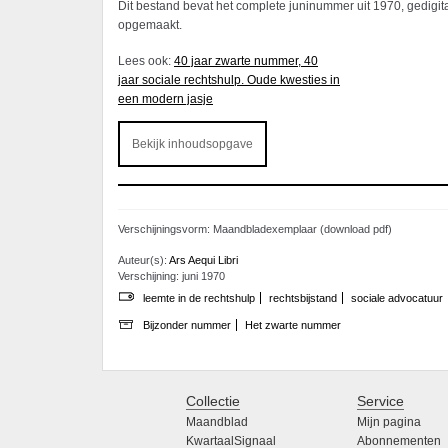
Dit bestand bevat het complete juninummer uit 1970, gedigi
opgemaakt.
Lees ook:
40 jaar zwarte nummer, 40
jaar sociale rechtshulp. Oude kwesties in
een modern jasje
Bekijk inhoudsopgave
Verschijningsvorm: Maandbladexemplaar (download pdf)
Auteur(s):
Ars Aequi Libri
Verschijning: juni 1970
leemte in de rechtshulp
rechtsbijstand
sociale advocatuur
Bijzonder nummer
Het zwarte nummer
Collectie
Service
Maandblad
Mijn pagina
KwartaalSignaal
Abonnementen