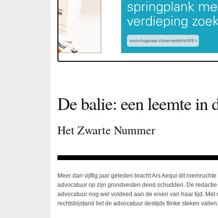
De balie: een leemte in 
Het Zwarte Nummer
Meer dan vijftig jaar geleden bracht Ars Aequi dit roemrucht
advocatuur op zijn grondvesten deed schudden. De redactie v
advocatuur nog wel voldeed aan de eisen van haar tijd. Met
rechtsbijstand liet de advocatuur destijds flinke steken vallen