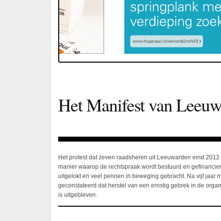
Het Manifest van Leeuwa
Het protest dat zeven raadsheren uit Leeuwarden eind 2012 
manier waarop de rechtspraak wordt bestuurd en gefinancier
uitgelokt en veel pennen in beweging gebracht. Na vijf jaar
geconstateerd dat herstel van een ernstig gebrek in de organis
is uitgebleven.