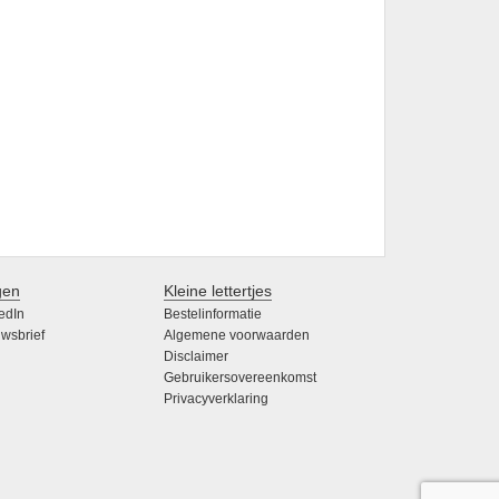
gen
Kleine lettertjes
edIn
Bestelinformatie
wsbrief
Algemene voorwaarden
Disclaimer
Gebruikersovereenkomst
Privacyverklaring