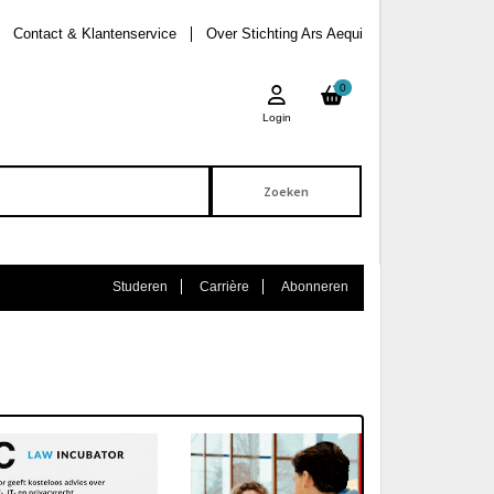
Contact & Klantenservice
Over Stichting Ars Aequi
0
Login
Studeren
Carrière
Abonneren