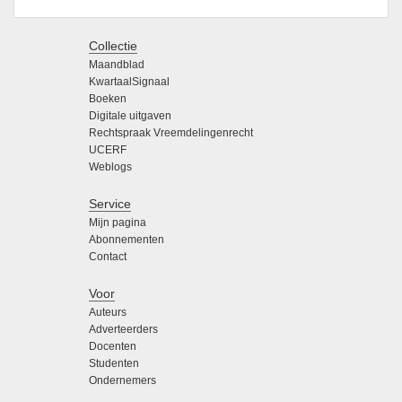
Collectie
Maandblad
KwartaalSignaal
Boeken
Digitale uitgaven
Rechtspraak Vreemdelingenrecht
UCERF
Weblogs
Service
Mijn pagina
Abonnementen
Contact
Voor
Auteurs
Adverteerders
Docenten
Studenten
Ondernemers