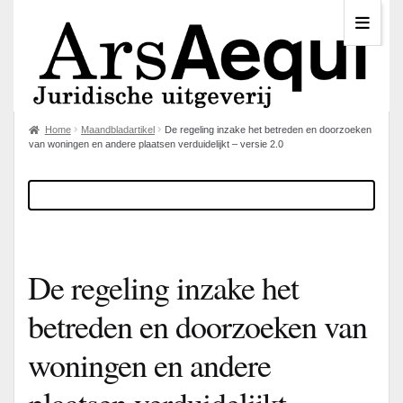
Home
Maandbladartikel
De regeling inzake het betreden en doorzoeken
van woningen en andere plaatsen verduidelijkt – versie 2.0
De regeling inzake het
betreden en doorzoeken van
woningen en andere
plaatsen verduidelijkt –