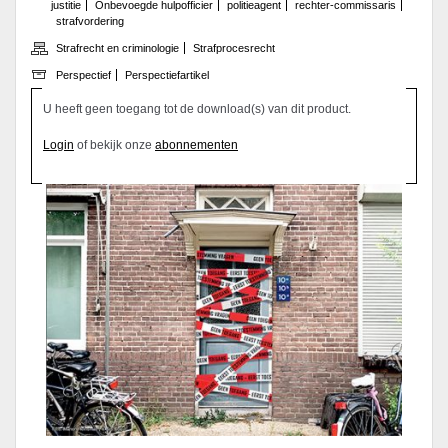
justitie
Onbevoegde hulpofficier
politieagent
rechter-commissaris
strafvordering
Strafrecht en criminologie
Strafprocesrecht
Perspectief
Perspectiefartikel
U heeft geen toegang tot de download(s) van dit product.
Login
of bekijk onze
abonnementen