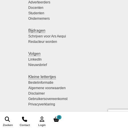
Adverteerders
Docenten
Studenten
Ondernemers
Bijdragen
Schrijven voor Ars Aequi
Redacteur worden
Volgen
LinkedIn
Nieuwsbrief
Kleine lettertjes
Bestelinformatie
Algemene voorwaarden
Disclaimer
Gebruikersovereenkomst
Privacyverklaring
0
Zoeken
Contact
Login