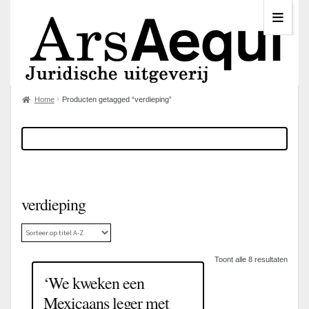
Home
Producten getagged “verdieping”
verdieping
Toont alle 8 resultaten
‘We kweken een
Mexicaans leger met