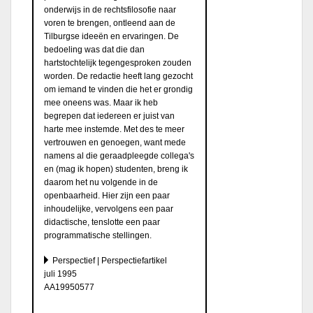
onderwijs in de rechtsfilosofie naar
voren te brengen, ontleend aan de
Tilburgse ideeën en ervaringen. De
bedoeling was dat die dan
hartstochtelijk tegengesproken zouden
worden. De redactie heeft lang gezocht
om iemand te vinden die het er grondig
mee oneens was. Maar ik heb
begrepen dat iedereen er juist van
harte mee instemde. Met des te meer
vertrouwen en genoegen, want mede
namens al die geraadpleegde collega's
en (mag ik hopen) studenten, breng ik
daarom het nu volgende in de
openbaarheid. Hier zijn een paar
inhoudelijke, vervolgens een paar
didactische, tenslotte een paar
programmatische stellingen.
Perspectief | Perspectiefartikel
juli 1995
AA19950577