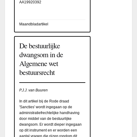
AA19920392
Maandbladartikel
De bestuurlijke
dwangsom in de
Algemene wet
bestuursrecht
P.J.J. van Buuren
In dit artikel bij de Rode draad
'Sancties' wordt ingegaan op de
administratiefrechtelijke handhaving
door middel van de bestuurlijke
dwangsom. Er wordt dieper ingegaan
op dit instrument en er worden een
aantal vragen die rijzen rondom dit