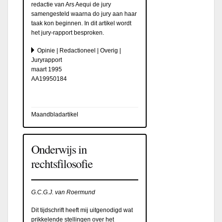
redactie van Ars Aequi de jury
samengesteld waarna do jury aan haar
taak kon beginnen. In dit artikel wordt
het jury-rapport besproken.
Opinie | Redactioneel | Overig |
Juryrapport
maart 1995
AA19950184
Maandbladartikel
Onderwijs in
rechtsfilosofie
G.C.G.J. van Roermund
Dit tijdschrift heeft mij uitgenodigd wat
prikkelende stellingen over het