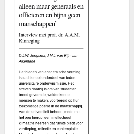
alleen maar generaals en
officieren en bijna geen
manschappen’
Interview met prof. dr. A.A.M.
Kinneging
D.J.W. Jongsma, J.M.J. van Rijn van
Alkemade
Het bieden van academische vorming
is traditioneel onderdeel van iedere
universitaire onderwijsmissie. Het
streven daarbij is om van studenten
breed gevormde, weldenkende
mensen te maken, voorbereid op hun
toekomstige positie in de maatschappij.
Aan de universiteit behoort, mede met
het oog hierop, een intellectueel
klimaat te heersen dat ruimte biedt voor
verdieping, reﬂectie en contemplatie.