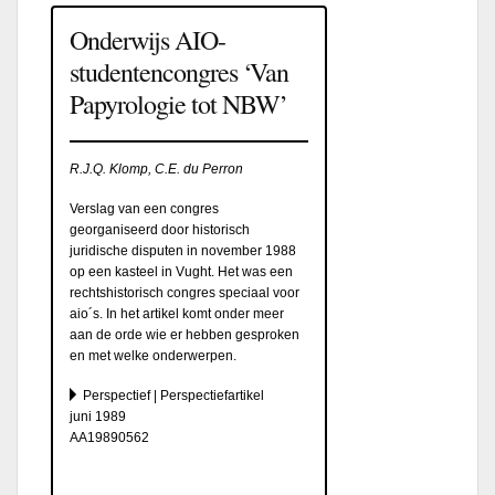
Onderwijs AIO-
studentencongres ‘Van
Papyrologie tot NBW’
R.J.Q. Klomp, C.E. du Perron
Verslag van een congres
georganiseerd door historisch
juridische disputen in november 1988
op een kasteel in Vught. Het was een
rechtshistorisch congres speciaal voor
aio´s. In het artikel komt onder meer
aan de orde wie er hebben gesproken
en met welke onderwerpen.
Perspectief | Perspectiefartikel
juni 1989
AA19890562