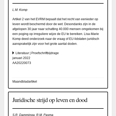
L.M. Komp
Artikel 2 van het EVRM bepaalt dat het recht van eenieder op
leven wordt beschermd door de wet. Desondanks zijn in de
afgelopen 30 jaar naar schatting 40.000 mensen omgekomen bij
een poging op irreguliere wijze de EU te bereiken. Lisa-Marie
Komp deed onderzoek naar de vraag of EU-lidstaten juridisch
aansprakelijk zijn voor het grote aantal doden.
Literatuur | Proefschriftbijdrage
januari 2022
AA20220073
Maandbladartikel
Juridische strijd op leven en dood
S.R. Damminga, R.M. Pasma