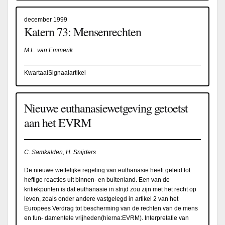
december 1999
Katern 73: Mensenrechten
M.L. van Emmerik
KwartaalSignaalartikel
Nieuwe euthanasiewetgeving getoetst
aan het EVRM
C. Samkalden, H. Snijders
De nieuwe wettelijke regeling van euthanasie heeft geleid tot
heftige reacties uit binnen- en buitenland. Een van de
kritiekpunten is dat euthanasie in strijd zou zijn met het recht op
leven, zoals onder andere vastgelegd in artikel 2 van het
Europees Verdrag tot bescherming van de rechten van de mens
en fun- damentele vrijheden(hierna:EVRM). Interpretatie van