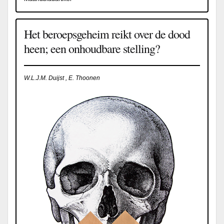
Het beroepsgeheim reikt over de dood
heen; een onhoudbare stelling?
W.L.J.M. Duijst , E. Thoonen