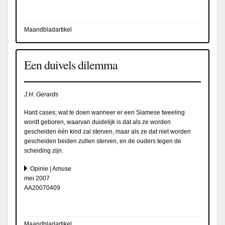
Maandbladartikel
Een duivels dilemma
J.H. Gerards
Hard cases; wat te doen wanneer er een Siamese tweeling
wordt geboren, waarvan duidelijk is dat als ze worden
gescheiden één kind zal sterven, maar als ze dat niet worden
gescheiden beiden zullen sterven, en de ouders tegen de
scheiding zijn.
Opinie | Amuse
mei 2007
AA20070409
Maandbladartikel