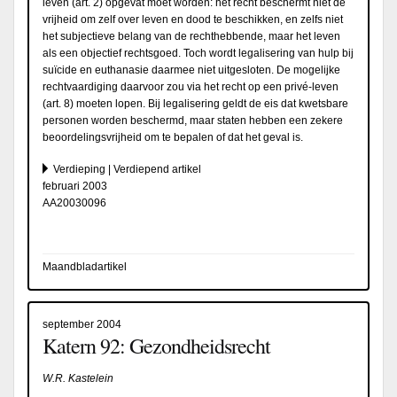
leven (art. 2) opgevat moet worden: het recht beschermt niet de
vrijheid om zelf over leven en dood te beschikken, en zelfs niet
het subjectieve belang van de rechthebbende, maar het leven
als een objectief rechtsgoed. Toch wordt legalisering van hulp bij
suïcide en euthanasie daarmee niet uitgesloten. De mogelijke
rechtvaardiging daarvoor zou via het recht op een privé-leven
(art. 8) moeten lopen. Bij legalisering geldt de eis dat kwetsbare
personen worden beschermd, maar staten hebben een zekere
beoordelingsvrijheid om te bepalen of dat het geval is.
Verdieping | Verdiepend artikel
februari 2003
AA20030096
Maandbladartikel
september 2004
Katern 92: Gezondheidsrecht
W.R. Kastelein