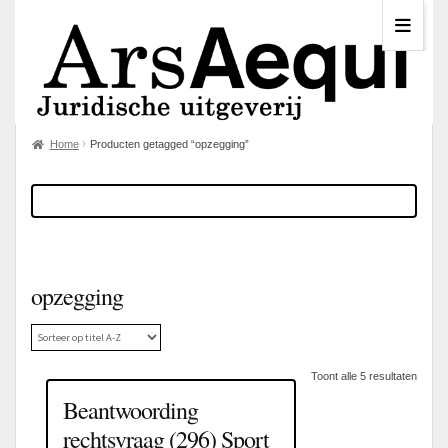
Home
Producten getagged “opzegging”
opzegging
Toont alle 5 resultaten
Beantwoording
rechtsvraag (296) Sport