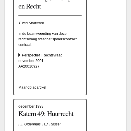
en Recht
T. van Straveren
In de beantwoording van deze
rechtsvraag staat het spelerscontract
centraal.
Perspectief | Rechtsvraag
november 2001
AA20010927
Maandbladartikel
december 1993
Katern 49: Huurrecht
F.T. Oldenhuis, H.J. Rossel